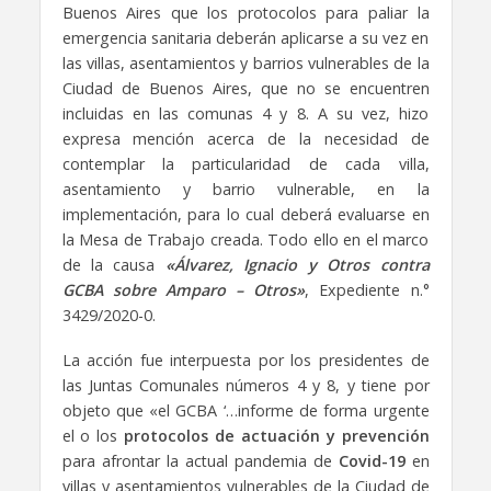
Buenos Aires que los protocolos para paliar la
emergencia sanitaria deberán aplicarse a su vez en
las villas, asentamientos y barrios vulnerables de la
Ciudad de Buenos Aires, que no se encuentren
incluidas en las comunas 4 y 8. A su vez, hizo
expresa mención acerca de la necesidad de
contemplar la particularidad de cada villa,
asentamiento y barrio vulnerable, en la
implementación, para lo cual deberá evaluarse en
la Mesa de Trabajo creada. Todo ello en el marco
de la causa
«Álvarez, Ignacio y Otros contra
GCBA sobre Amparo – Otros»
, Expediente n.°
3429/2020-0.
La acción fue interpuesta por los presidentes de
las Juntas Comunales números 4 y 8, y tiene por
objeto que «el GCBA ‘…informe de forma urgente
el o los
protocolos de actuación y prevención
para afrontar la actual pandemia de
Covid-19
en
villas y asentamientos vulnerables de la Ciudad de