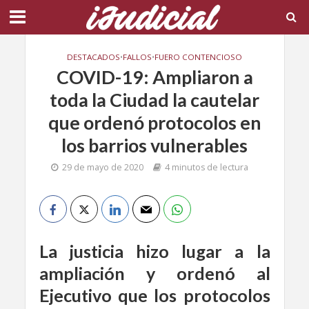
DESTACADOS
•
FALLOS
•
FUERO CONTENCIOSO
COVID-19: Ampliaron a
toda la Ciudad la cautelar
que ordenó protocolos en
los barrios vulnerables
29 de mayo de 2020
4 minutos de lectura
La justicia hizo lugar a la
ampliación y ordenó al
Ejecutivo que los protocolos