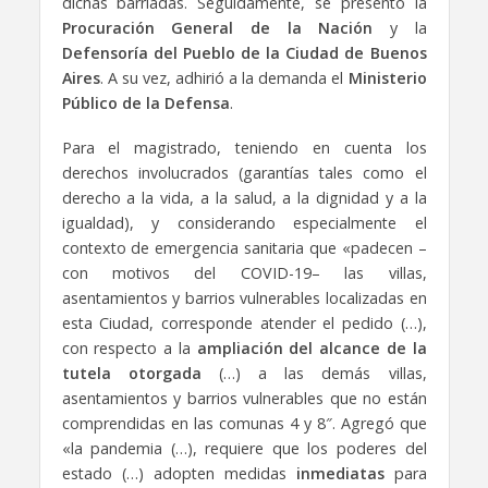
dichas barriadas. Seguidamente, se presentó la
Procuración General de la Nación
y la
Defensoría del Pueblo de la Ciudad de Buenos
Aires
. A su vez, adhirió a la demanda el
Ministerio
Público de la Defensa
.
Para el magistrado, teniendo en cuenta los
derechos involucrados (garantías tales como el
derecho a la vida, a la salud, a la dignidad y a la
igualdad), y considerando especialmente el
contexto de emergencia sanitaria que «padecen –
con motivos del COVID-19– las villas,
asentamientos y barrios vulnerables localizadas en
esta Ciudad, corresponde atender el pedido (…),
con respecto a la
ampliación del alcance de la
tutela otorgada
(…) a las demás villas,
asentamientos y barrios vulnerables que no están
comprendidas en las comunas 4 y 8″. Agregó que
«la pandemia (…), requiere que los poderes del
estado (…) adopten medidas
inmediatas
para