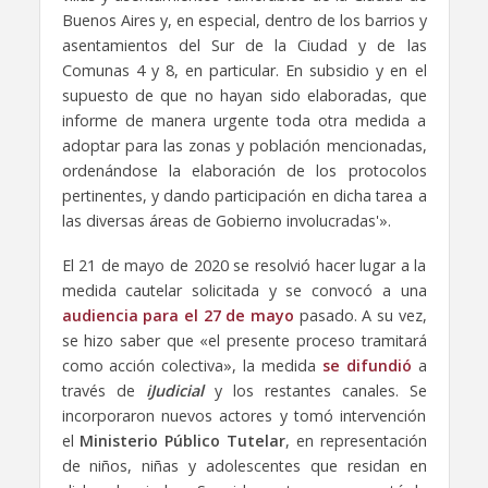
Buenos Aires y, en especial, dentro de los barrios y
asentamientos del Sur de la Ciudad y de las
Comunas 4 y 8, en particular. En subsidio y en el
supuesto de que no hayan sido elaboradas, que
informe de manera urgente toda otra medida a
adoptar para las zonas y población mencionadas,
ordenándose la elaboración de los protocolos
pertinentes, y dando participación en dicha tarea a
las diversas áreas de Gobierno involucradas'».
El 21 de mayo de 2020 se resolvió hacer lugar a la
medida cautelar solicitada y se convocó a una
audiencia para el 27 de mayo
pasado. A su vez,
se hizo saber que «el presente proceso tramitará
como acción colectiva», la medida
se difundió
a
través de
iJudicial
y los restantes canales. Se
incorporaron nuevos actores y tomó intervención
el
Ministerio Público Tutelar
, en representación
de niños, niñas y adolescentes que residan en