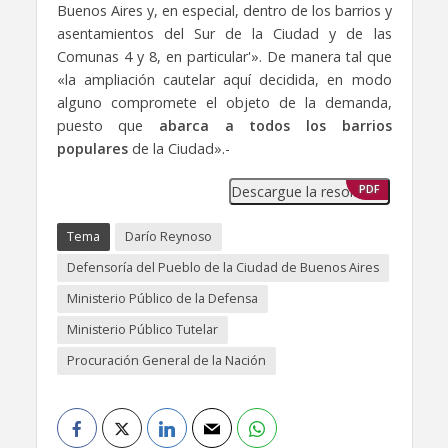
Buenos Aires y, en especial, dentro de los barrios y
asentamientos del Sur de la Ciudad y de las
Comunas 4 y 8, en particular'». De manera tal que
«la ampliación cautelar aquí decidida, en modo
alguno compromete el objeto de la demanda,
puesto que
abarca a todos los barrios
populares
de la Ciudad».-
Descargue la resolución
PDF
Tema
Darío Reynoso
Defensoría del Pueblo de la Ciudad de Buenos Aires
Ministerio Público de la Defensa
Ministerio Público Tutelar
Procuración General de la Nación