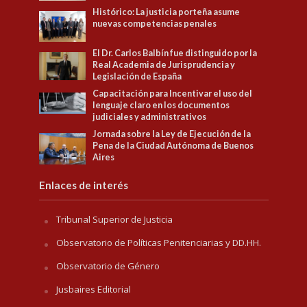
Histórico: La justicia porteña asume
nuevas competencias penales
El Dr. Carlos Balbín fue distinguido por la
Real Academia de Jurisprudencia y
Legislación de España
Capacitación para Incentivar el uso del
lenguaje claro en los documentos
judiciales y administrativos
Jornada sobre la Ley de Ejecución de la
Pena de la Ciudad Autónoma de Buenos
Aires
Enlaces de interés
Tribunal Superior de Justicia
Observatorio de Políticas Penitenciarias y DD.HH.
Observatorio de Género
Jusbaires Editorial