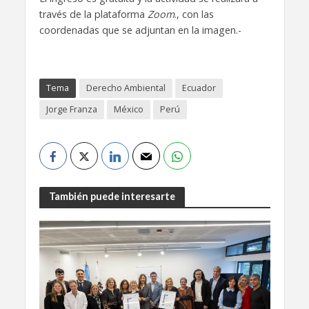
través de la plataforma
Zoom
., con las
coordenadas que se adjuntan en la imagen.-
Tema
Derecho Ambiental
Ecuador
Jorge Franza
México
Perú
También puede interesarte