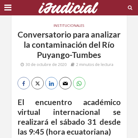
INSTITUCIONALES
Conversatorio para analizar
la contaminación del Río
Puyango-Tumbes
30 de octubre de 2020
2 minutos de lectura
El encuentro académico
virtual internacional se
realizará el sábado 31 desde
las 9:45 (hora ecuatoriana)