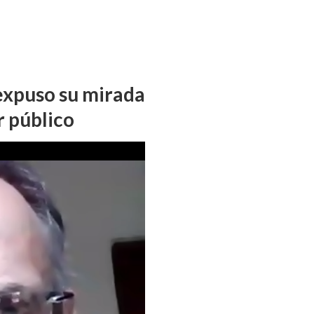
 expuso su mirada
r público