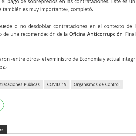
r el pago de sobreprecios en las contrataciones. Este es un
ue también es muy importante», completó.
 puede o no desdoblar contrataciones en el contexto de l
o de una recomendación de la
Oficina Anticorrupción
. Fin
paron -entre otros- el exministro de Economía y actual integr
ez
.-
trataciones Publicas
COVID-19
Organismos de Control
te