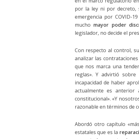
en el marco regulatorio en
por la ley ni por decreto,
emergencia por COVID-19 
mucho
mayor poder discr
legislador, no decide el pre
Con respecto al control, su
analizar las contratacione
que nos marca una tendenc
reglas». Y advirtió sobre
incapacidad de haber apr
actualmente es anterior 
constitucional». «Y nosotr
razonable en términos de co
Abordó otro capítulo «más 
estatales que es la
reparac