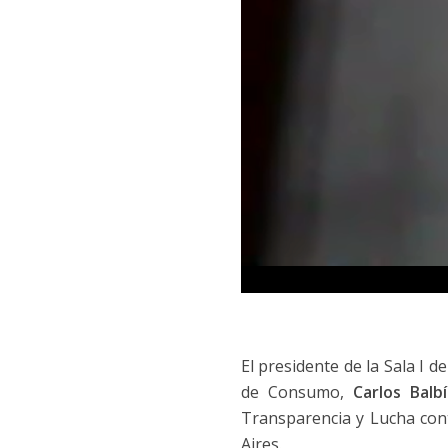
El presidente de la Sala I 
de Consumo,
Carlos Balb
Transparencia y Lucha cont
Aires.