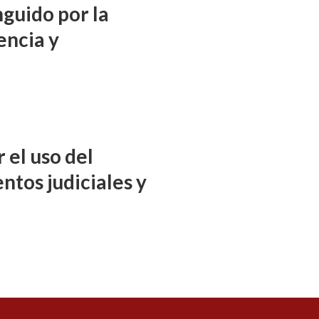
nguido por la
encia y
 el uso del
ntos judiciales y