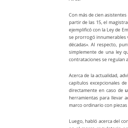
Con más de cien asistentes
partir de las 15, el magist
ejemplificó con la Ley de 
se prorrogó innumerables v
décadas». Al respecto, pu
simplemente de una ley qu
contrataciones se regulan a
Acerca de la actualidad, adv
capítulos excepcionales d
directamente en caso de
u
herramientas para llevar a
marco ordinario con piezas
Luego, habló acerca del con