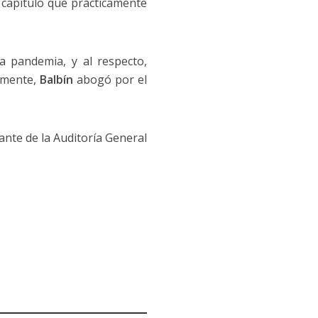
 capítulo que prácticamente
a pandemia, y al respecto,
almente,
Balbín
abogó por el
ante de la Auditoría General