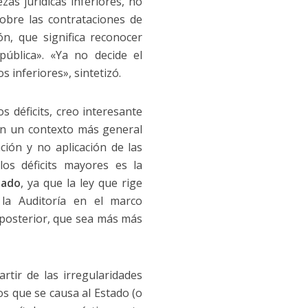
as jurídicas inferiores, no
sobre las contrataciones de
, que significa reconocer
pública». «Ya no decide el
s inferiores», sintetizó.
s déficits, creo interesante
 en un contexto más general
ación y no aplicación de las
los déficits mayores es la
tado
, ya que la ley que rige
 la Auditoría en el marco
 posterior, que sea más más
rtir de las irregularidades
ios que se causa al Estado (o