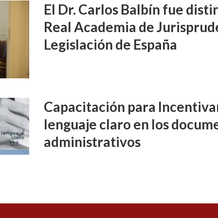
El Dr. Carlos Balbín fue disti
Real Academia de Jurisprud
Legislación de España
Capacitación para Incentivar
lenguaje claro en los docume
administrativos