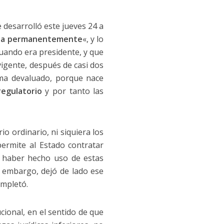
desarrolló este jueves 24 a
cia permanentemente
«, y lo
uando era presidente, y que
igente, después de casi dos
ema devaluado, porque nace
regulatorio
y por tanto las
io ordinario, ni siquiera los
ermite al Estado contratar
a haber hecho uso de estas
n embargo, dejó de lado ese
ompletó.
cional, en el sentido de que