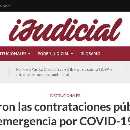
s Aires
ITUCIONALES
PODER JUDICIAL
GLOSARIO
ATE contra GCBA sobre amparo – empleo publico otros
INSTITUCIONALES
ron las contrataciones púb
emergencia por COVID-1