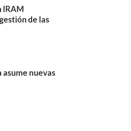
ón IRAM
gestión de las
ña asume nuevas