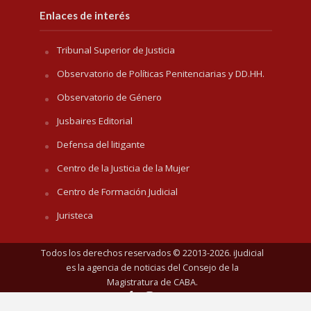
Enlaces de interés
Tribunal Superior de Justicia
Observatorio de Políticas Penitenciarias y DD.HH.
Observatorio de Género
Jusbaires Editorial
Defensa del litigante
Centro de la Justicia de la Mujer
Centro de Formación Judicial
Juristeca
Todos los derechos reservados © 22013-2026. iJudicial
es la agencia de noticias del
Consejo de la
Magistratura de CABA
.