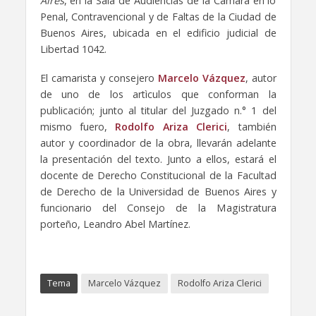
Aires
, en la Sala de Audiencias de la Cámara en lo
Penal, Contravencional y de Faltas de la Ciudad de
Buenos Aires, ubicada en el edificio judicial de
Libertad 1042.
El camarista y consejero
Marcelo Vázquez
, autor
de uno de los artìculos que conforman la
publicación; junto al titular del Juzgado n.° 1 del
mismo fuero,
Rodolfo Ariza Clerici
, también
autor y coordinador de la obra, llevarán adelante
la presentación del texto. Junto a ellos, estará el
docente de Derecho Constitucional de la Facultad
de Derecho de la Universidad de Buenos Aires y
funcionario del Consejo de la Magistratura
porteño, Leandro Abel Martínez.
Tema
Marcelo Vázquez
Rodolfo Ariza Clerici