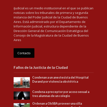
iJudicial es un medio institucional en el que se publican
noticias sobre los tribunales de primera y segunda
instancia del Poder Judicial de la Ciudad de Buenos
Aires. Está administrado por el Departamento de
Información Judicial, estructura dependiente de la
Dirección General de Comunicación Estratégica del
Consejo de la Magistratura de la Ciudad de Buenos
Aires
Contacto
Fallos de la Justicia de la Ciudad
Condenan a un anestesista del Hospital
Durand por violencia obstétrica
Condena a preceptor por acoso sexual a
tres alumnas de un colegio
Ordenan a ObSBA proveer una silla