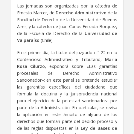
Las jornadas son organizadas por la cátedra de
Ernesto Marcer, de
Derecho Administrativo
de la
Facultad de Derecho de la Universidad de Buenos
Aires; y la cátedra de Juan Carlos Ferrada Borquez,
de la Escuela de Derecho de la
Universidad de
Valparaíso
(Chile).
En el primer día, la titular del juzgado n.° 22 en lo
Contencioso Administrativo y Tributario,
María
Rosa Cilurzo
, expondrá sobre «Las garantías
procesales del Derecho Administrativo
Sancionador»; en este panel se pretende estudiar
las garantías específicas del ciudadano que
formula la doctrina y la jurisprudencia nacional
para el ejercicio de la potestad sancionadora por
parte de la Administración. En particular, se revisa
la aplicación en este ámbito de alguno de los
derechos que forman parte del debido proceso y
de las reglas dispuestas en la
Ley de Bases de