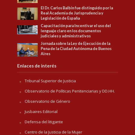
El Dr. Carlos Balbín fue distinguido por la
Real Academia de Jurisprudencia y
Legislación de España
Capacitación para Incentivar el uso del
lenguaje claro en los documentos
judiciales y administrativos
Jornada sobre la Ley de Ejecución de la
Pena de la Ciudad Autónoma de Buenos
Aires
Enlaces de interés
Tribunal Superior de Justicia
Observatorio de Políticas Penitenciarias y DD.HH.
Observatorio de Género
Jusbaires Editorial
Defensa del litigante
Centro de la Justicia de la Mujer