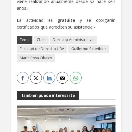
viene realizando anualmente desde ya hace seis
años».
La actividad es
gratuita
y se otorgarán
certificados que acrediten su asistencia.-
Tema
Chile
Derecho Administrativo
Facultad de Derecho UBA
Guillermo Scheibler
María Rosa Cilurzo
También puede interesarte