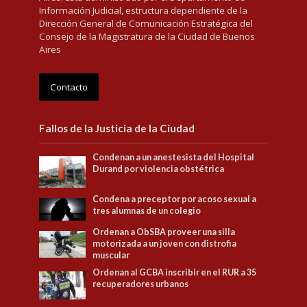
Información Judicial, estructura dependiente de la
Dirección General de Comunicación Estratégica del
Consejo de la Magistratura de la Ciudad de Buenos
Aires
Contacto
Fallos de la Justicia de la Ciudad
Condenan a un anestesista del Hospital
Durand por violencia obstétrica
Condena a preceptor por acoso sexual a
tres alumnas de un colegio
Ordenan a ObSBA proveer una silla
motorizada a un joven con distrofia
muscular
Ordenan al GCBA inscribir en el RUR a 35
recuperadores urbanos