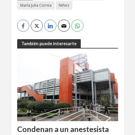
María Julia Correa
Niñez
También puede interesarte
Condenan a un anestesista