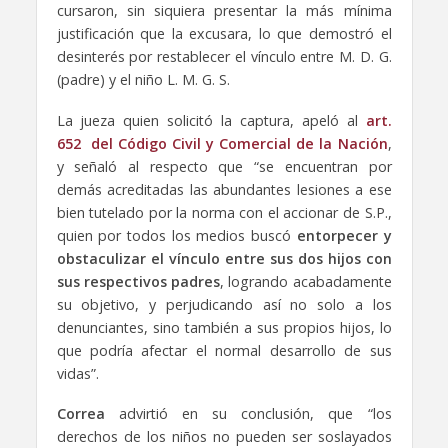
cursaron, sin siquiera presentar la más mínima
justificación que la excusara, lo que demostró el
desinterés por restablecer el vínculo entre M. D. G.
(padre) y el niño L. M. G. S.
La jueza quien solicitó la captura, apeló al
art.
652 del Código Civil y Comercial de la Nación
,
y señaló al respecto que “se encuentran por
demás acreditadas las abundantes lesiones a ese
bien tutelado por la norma con el accionar de S.P.,
quien por todos los medios buscó
entorpecer y
obstaculizar el vínculo entre sus dos hijos con
sus respectivos padres
, logrando acabadamente
su objetivo, y perjudicando así no solo a los
denunciantes, sino también a sus propios hijos, lo
que podría afectar el normal desarrollo de sus
vidas”.
Correa
advirtió en su conclusión, que “los
derechos de los niños no pueden ser soslayados