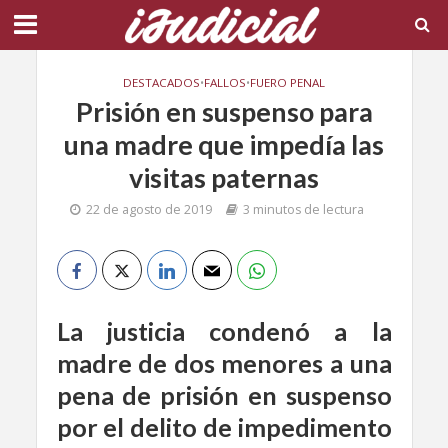
DESTACADOS
•
FALLOS
•
FUERO PENAL
Prisión en suspenso para
una madre que impedía las
visitas paternas
22 de agosto de 2019
3 minutos de lectura
La justicia condenó a la
madre de dos menores a una
pena de prisión en suspenso
por el delito de impedimento