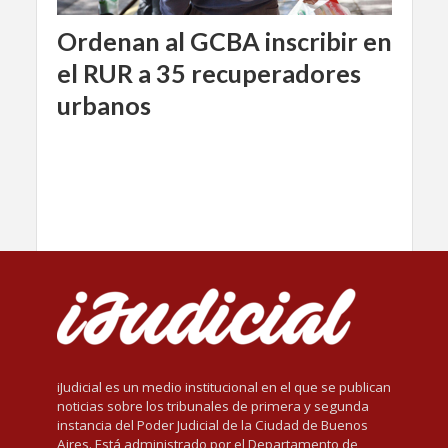
Ordenan al GCBA inscribir en
el RUR a 35 recuperadores
urbanos
iJudicial es un medio institucional en el que se publican
noticias sobre los tribunales de primera y segunda
instancia del Poder Judicial de la Ciudad de Buenos
Aires. Está administrado por el Departamento de