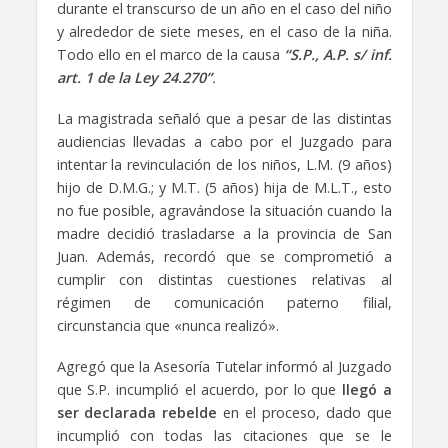
durante el transcurso de un año en el caso del niño
y alrededor de siete meses, en el caso de la niña.
Todo ello en el marco de la causa
“S.P., A.P. s/ inf.
art. 1 de la Ley 24.270”
.
La magistrada señaló que a pesar de las distintas
audiencias llevadas a cabo por el Juzgado para
intentar la revinculación de los niños, L.M. (9 años)
hijo de D.M.G.; y M.T. (5 años) hija de M.L.T., esto
no fue posible, agravándose la situación cuando la
madre decidió trasladarse a la provincia de San
Juan. Además, recordó que se comprometió a
cumplir con distintas cuestiones relativas al
régimen de comunicación paterno filial,
circunstancia que «nunca realizó».
Agregó que la Asesoría Tutelar informó al Juzgado
que S.P. incumplió el acuerdo, por lo que
llegó a
ser declarada rebelde
en el proceso, dado que
incumplió con todas las citaciones que se le