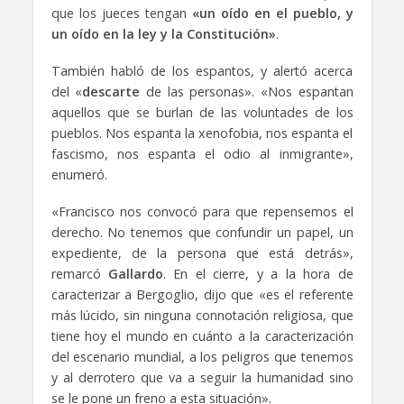
que los jueces tengan
«un oído en el pueblo, y
un oído en la ley y la Constitución»
.
También habló de los espantos, y alertó acerca
del «
descarte
de las personas». «Nos espantan
aquellos que se burlan de las voluntades de los
pueblos. Nos espanta la xenofobia, nos espanta el
fascismo, nos espanta el odio al inmigrante»,
enumeró.
«Francisco nos convocó para que repensemos el
derecho. No tenemos que confundir un papel, un
expediente, de la persona que está detrás»,
remarcó
Gallardo
.
En el cierre, y a la hora de
caracterizar a Bergoglio, dijo que «es el referente
más lúcido, sin ninguna connotación religiosa, que
tiene hoy el mundo en cuánto a la caracterización
del escenario mundial, a los peligros que tenemos
y al derrotero que va a seguir la humanidad sino
se le pone un freno a esta situación».