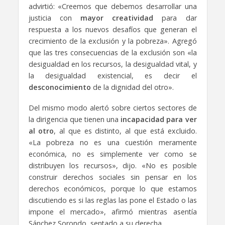
advirtió: «Creemos que debemos desarrollar una
justicia con
mayor creatividad
para dar
respuesta a los nuevos desafíos que generan el
crecimiento de la exclusión y la pobreza». Agregó
que las tres consecuencias de la exclusión son «la
desigualdad en los recursos, la desigualdad vital, y
la desigualdad existencial, es decir el
desconocimiento
de la dignidad del otro».
Del mismo modo alertó sobre ciertos sectores de
la dirigencia que tienen una
incapacidad para ver
al otro
, al que es distinto, al que está excluido.
«La pobreza no es una cuestión meramente
económica, no es simplemente ver como se
distribuyen los recursos», dijo. «No es posible
construir derechos sociales sin pensar en los
derechos económicos, porque lo que estamos
discutiendo es si las reglas las pone el Estado o las
impone el mercado», afirmó mientras asentía
Sánchez Sorondo, sentado a su derecha.