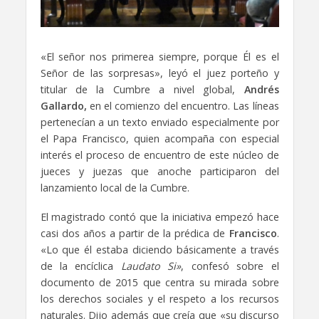
«El señor nos primerea siempre, porque Él es el
Señor de las sorpresas», leyó el juez porteño y
titular de la Cumbre a nivel global,
Andrés
Gallardo,
en el comienzo del encuentro. Las líneas
pertenecían a un texto enviado especialmente por
el Papa Francisco, quien acompaña con especial
interés el proceso de encuentro de este núcleo de
jueces y juezas que anoche participaron del
lanzamiento local de la Cumbre.
El magistrado contó que la iniciativa empezó hace
casi dos años a partir de la prédica de
Francisco
.
«Lo que él estaba diciendo básicamente a través
de la encíclica
Laudato Si»
, confesó sobre el
documento de 2015
que centra su mirada sobre
los derechos sociales y el respeto a los recursos
naturales
. Dijo además que creía que «su discurso