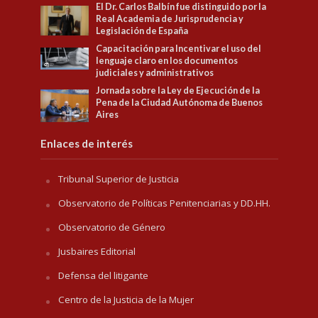
El Dr. Carlos Balbín fue distinguido por la
Real Academia de Jurisprudencia y
Legislación de España
Capacitación para Incentivar el uso del
lenguaje claro en los documentos
judiciales y administrativos
Jornada sobre la Ley de Ejecución de la
Pena de la Ciudad Autónoma de Buenos
Aires
Enlaces de interés
Tribunal Superior de Justicia
Observatorio de Políticas Penitenciarias y DD.HH.
Observatorio de Género
Jusbaires Editorial
Defensa del litigante
Centro de la Justicia de la Mujer