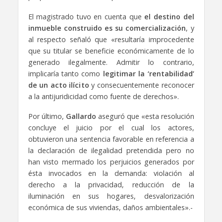
El magistrado tuvo en cuenta que
el destino del
inmueble construido es su comercialización
, y
al respecto señaló que «resultaría improcedente
que su titular se beneficie económicamente de lo
generado ilegalmente. Admitir lo contrario,
implicaría tanto como
legitimar la ‘rentabilidad’
de un acto ilícito
y consecuentemente reconocer
a la antijuridicidad como fuente de derechos».
Por último,
Gallardo
aseguró que «esta resolución
concluye el juicio por el cual los actores,
obtuvieron una sentencia favorable en referencia a
la declaración de ilegalidad pretendida pero no
han visto mermado los perjuicios generados por
ésta invocados en la demanda: violación al
derecho a la privacidad, reducción de la
iluminación en sus hogares, desvalorización
económica de sus viviendas, daños ambientales».-