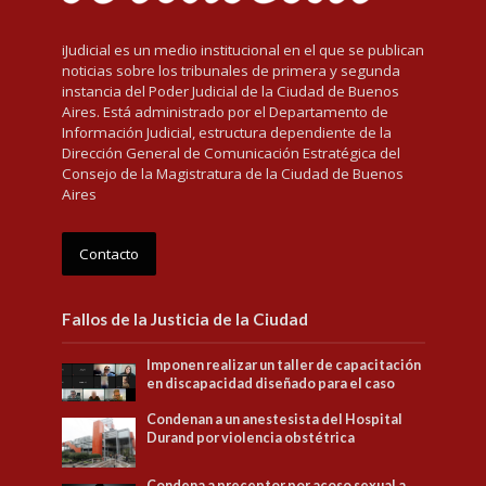
iJudicial es un medio institucional en el que se publican
noticias sobre los tribunales de primera y segunda
instancia del Poder Judicial de la Ciudad de Buenos
Aires. Está administrado por el Departamento de
Información Judicial, estructura dependiente de la
Dirección General de Comunicación Estratégica del
Consejo de la Magistratura de la Ciudad de Buenos
Aires
Contacto
Fallos de la Justicia de la Ciudad
Imponen realizar un taller de capacitación
en discapacidad diseñado para el caso
Condenan a un anestesista del Hospital
Durand por violencia obstétrica
Condena a preceptor por acoso sexual a