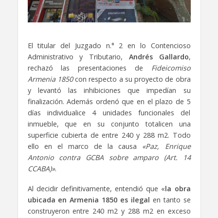
El titular del Juzgado n.° 2 en lo Contencioso
Administrativo y Tributario,
Andrés Gallardo
,
rechazó las presentaciones de
Fideicomiso
Armenia 1850
con respecto a su proyecto de obra
y levantó las inhibiciones que impedían su
finalización. Además ordenó que en el plazo de 5
días individualice 4 unidades funcionales del
inmueble, que en su conjunto totalicen una
superficie cubierta de entre 240 y 288 m2. Todo
ello en el marco de la causa
«Paz, Enrique
Antonio contra GCBA sobre amparo (Art. 14
CCABA)»
.
Al decidir definitivamente, entendió que «
la obra
ubicada en Armenia 1850 es ilegal
en tanto se
construyeron entre 240 m2 y 288 m2 en exceso