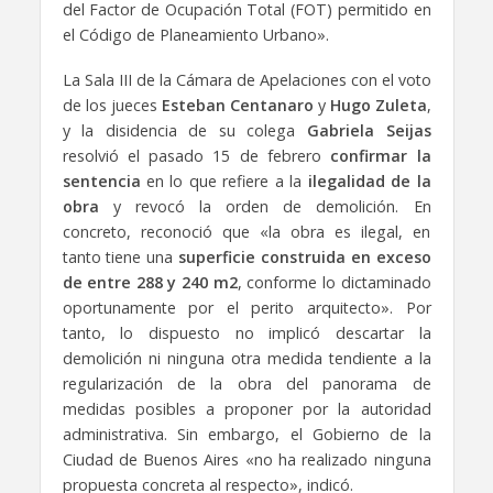
del Factor de Ocupación Total (FOT) permitido en
el Código de Planeamiento Urbano».
La Sala III de la Cámara de Apelaciones con el voto
de los jueces
Esteban Centanaro
y
Hugo Zuleta
,
y la disidencia de su colega
Gabriela Seijas
resolvió el pasado 15 de febrero
confirmar la
sentencia
en lo que refiere a la
ilegalidad de la
obra
y revocó la orden de demolición. En
concreto, reconoció que «la obra es ilegal, en
tanto tiene una
superficie construida en exceso
de entre 288 y 240 m2
, conforme lo dictaminado
oportunamente por el perito arquitecto». Por
tanto, lo dispuesto no implicó descartar la
demolición ni ninguna otra medida tendiente a la
regularización de la obra del panorama de
medidas posibles a proponer por la autoridad
administrativa. Sin embargo, el Gobierno de la
Ciudad de Buenos Aires «no ha realizado ninguna
propuesta concreta al respecto», indicó.