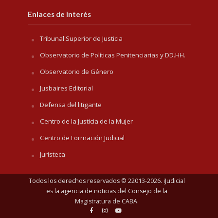
Enlaces de interés
Tribunal Superior de Justicia
Observatorio de Políticas Penitenciarias y DD.HH.
Observatorio de Género
Jusbaires Editorial
Defensa del litigante
Centro de la Justicia de la Mujer
Centro de Formación Judicial
Juristeca
Todos los derechos reservados © 22013-2026. iJudicial
es la agencia de noticias del
Consejo de la
Magistratura de CABA
.