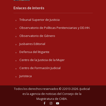
Enlaces de interés
Tribunal Superior de Justicia
Observatorio de Políticas Penitenciarias y DD.HH.
Observatorio de Género
Jusbaires Editorial
Defensa del litigante
Centro de la Justicia de la Mujer
Centro de Formación Judicial
Juristeca
Todos los derechos reservados © 22013-2026. iJudicial
es la agencia de noticias del
Consejo de la
Magistratura de CABA
.