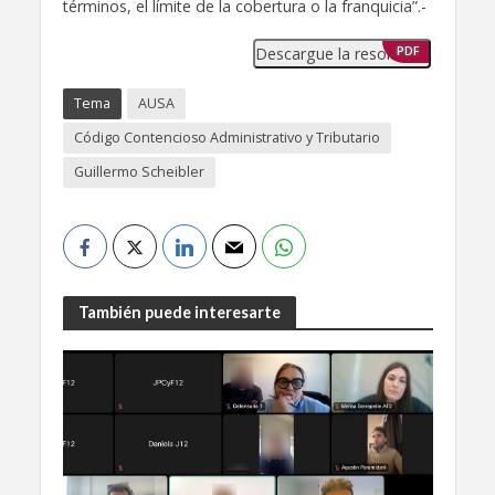
términos, el límite de la cobertura o la franquicia”.-
Descargue la resolución
PDF
Tema
AUSA
Código Contencioso Administrativo y Tributario
Guillermo Scheibler
También puede interesarte