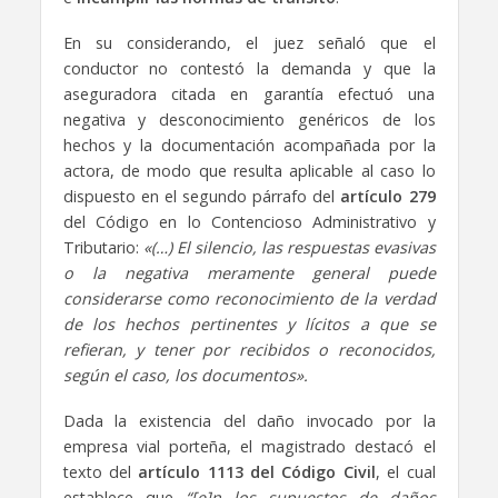
En su considerando, el juez señaló que el
conductor no contestó la demanda y que la
aseguradora citada en garantía efectuó una
negativa y desconocimiento genéricos de los
hechos y la documentación acompañada por la
actora, de modo que resulta aplicable al caso lo
dispuesto en el segundo párrafo del
artículo 279
del Código en lo Contencioso Administrativo y
Tributario:
«(…) El silencio, las respuestas evasivas
o la negativa meramente general puede
considerarse como reconocimiento de la verdad
de los hechos pertinentes y lícitos a que se
refieran, y tener por recibidos o reconocidos,
según el caso, los documentos»
.
Dada la existencia del daño invocado por la
empresa vial porteña, el magistrado destacó el
texto del
artículo 1113 del Código Civil
, el cual
establece que
“[e]n los supuestos de daños