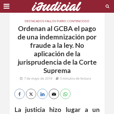
DESTACADOS
•
FALLOS
•
FUERO CONTENCIOSO
Ordenan al GCBA el pago
de una indemnización por
fraude a la ley. No
aplicación de la
jurisprudencia de la Corte
Suprema
7 de mayo de 2019
3 minutos de lectura
La justicia hizo lugar a un