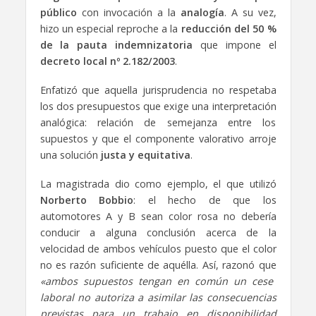
público
con invocación a la
analogía
. A su vez,
hizo un especial reproche a la
reducción
del
50 %
de la pauta indemnizatoria
que impone el
decreto local nº 2.182/2003
.
Enfatizó que aquella jurisprudencia no respetaba
los dos presupuestos que exige una interpretación
analógica: relación de semejanza entre los
supuestos y que el componente valorativo arroje
una solución
justa y equitativa
.
La magistrada dio como ejemplo, el que utilizó
Norberto Bobbio
: el hecho de que los
automotores A y B sean color rosa no debería
conducir a alguna conclusión acerca de la
velocidad de ambos vehículos puesto que el color
no es razón suficiente de aquélla. Así, razonó que
«ambos supuestos tengan en común un cese
laboral no autoriza a asimilar las consecuencias
previstas para un trabajo en disponibilidad