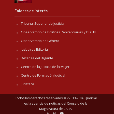
Enlaces de interés
Tribunal Superior de Justicia
Observatorio de Políticas Penitenciarias y DD.HH.
Observatorio de Género
Jusbaires Editorial
Defensa del litigante
Centro de la Justicia de la Mujer
Centro de Formación Judicial
Juristeca
Todos los derechos reservados © 22013-2026. iJudicial
es la agencia de noticias del
Consejo de la
Magistratura de CABA
.