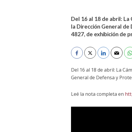
Del 16 al 18 de abril: L
la Dirección General de 
4827, de exhibición de p
Del 16 al 18 de abril: La C
General de Defensa y Protecc
Leé la nota completa en
htt