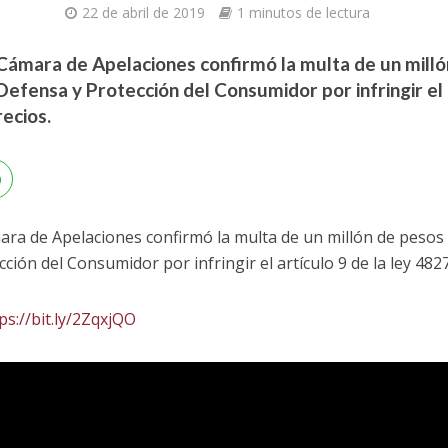
22 de abril de 2019
1 minutos de lectura
a Cámara de Apelaciones confirmó la multa de un mill
Defensa y Protección del Consumidor por infringir el a
recios.
ámara de Apelaciones confirmó la multa de un millón de pesos
ión del Consumidor por infringir el artículo 9 de la ley 4827
ps://bit.ly/2ZqxjQO