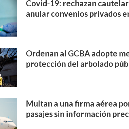
Covid-19: rechazan cautelar 
anular convenios privados e
Ordenan al GCBA adopte me
protección del arbolado púb
Multan a una firma aérea por
pasajes sin información prec