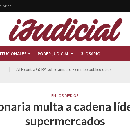
s Aires
ITUCIONALES
PODER JUDICIAL
GLOSARIO
ATE contra GCBA sobre amparo – empleo publico otros
EN LOS MEDIOS
onaria multa a cadena líd
supermercados