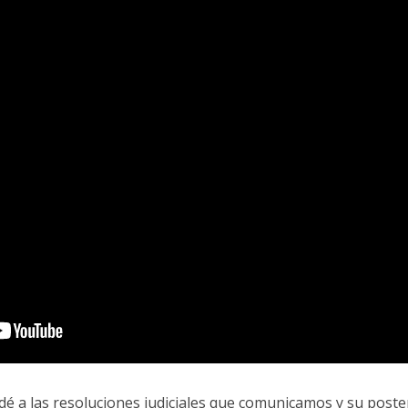
cedé a las resoluciones judiciales que comunicamos y su poste