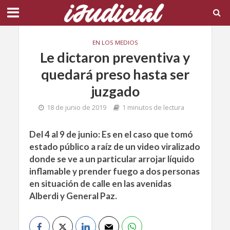
EN LOS MEDIOS
Le dictaron preventiva y
quedará preso hasta ser
juzgado
18 de junio de 2019
1 minutos de lectura
Del 4 al 9 de junio: Es en el caso que tomó
estado público a raíz de un video viralizado
donde se ve a un particular arrojar líquido
inflamable y prender fuego a dos personas
en situación de calle en las avenidas
Alberdi y General Paz.