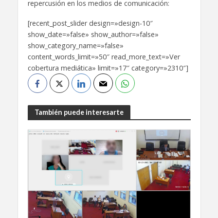
repercusión en los medios de comunicación:
[recent_post_slider design=»design-10″
show_date=»false» show_author=»false»
show_category_name=»false»
content_words_limit=»50″ read_more_text=»Ver
cobertura mediática» limit=»17″ category=»2310″]
También puede interesarte