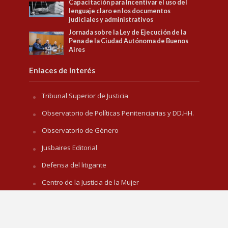
Capacitación para Incentivar el uso del
lenguaje claro en los documentos
judiciales y administrativos
Jornada sobre la Ley de Ejecución de la
Pena de la Ciudad Autónoma de Buenos
Aires
Enlaces de interés
Tribunal Superior de Justicia
Observatorio de Políticas Penitenciarias y DD.HH.
Observatorio de Género
Jusbaires Editorial
Defensa del litigante
Centro de la Justicia de la Mujer
Centro de Formación Judicial
Juristeca