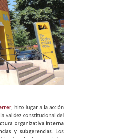
errer
, hizo lugar a la acción
 validez constitucional del
ctura organizativa interna
ncias y subgerencias
. Los