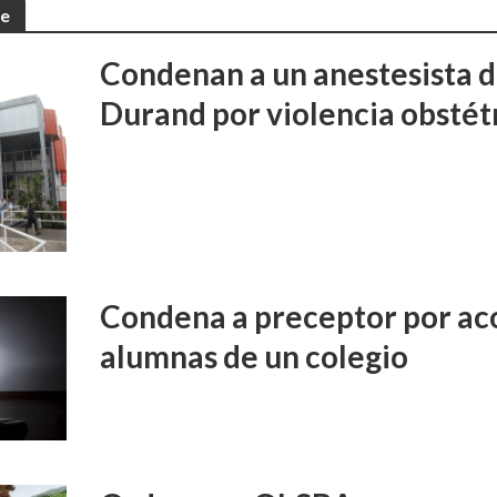
te
Condenan a un anestesista d
Durand por violencia obstét
Condena a preceptor por aco
alumnas de un colegio