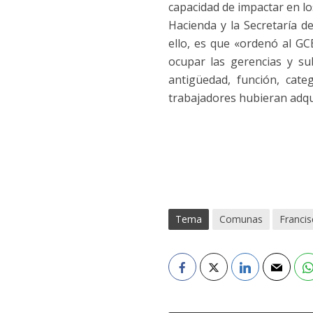
capacidad de impactar en los
Hacienda y la Secretaría 
ello, es que «ordenó al G
ocupar las gerencias y su
antigüedad, función, cat
trabajadores hubieran adqui
Tema
Comunas
Francis