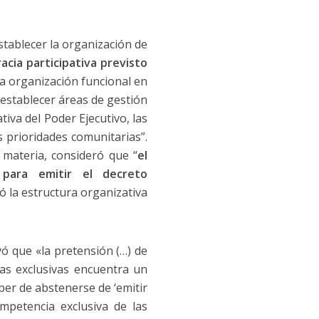
establecer la organización de
acia participativa previsto
a organización funcional en
 establecer áreas de gestión
iva del Poder Ejecutivo, las
s prioridades comunitarias”.
 materia, consideró que “
el
s para emitir el decreto
 la estructura organizativa
vó que «la pretensión (…) de
as exclusivas encuentra un
eber de abstenerse de ‘emitir
mpetencia exclusiva de las