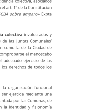
dencia colectiva, asociados
 el art. 1° de la Constitución
 GCBA sobre amparo»
Expte
a colectiva
involucrados y
s de las Juntas Comunales’
ón como la de la Ciudad de
de comprobarse el menoscabo
l adecuado ejercicio de las
, los derechos de todos los
 la organización funcional
 ser ejercida mediante una
mentada por las Comunas, de
 la identidad y fisionomía