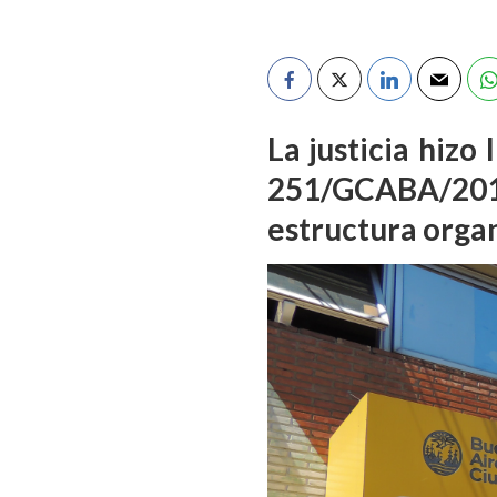
La justicia hizo
251/GCABA/2014
estructura orga