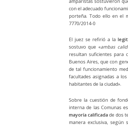
amparistas sostuvieron que
con el adecuado funcionami
porteña. Todo ello en el 
7770/2014-0
El juez se refirió a la
legi
sostuvo que «
ambas calid
resultan suficientes para
Buenos Aires, que con gene
de tal funcionamiento medi
facultades asignadas a los
habitantes de la ciudad».
Sobre la cuestión de fond
interna de las Comunas e
mayoría calificada
de dos t
manera exclusiva, según s