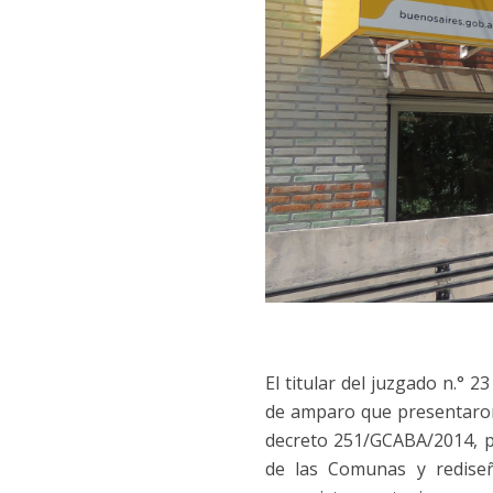
El titular del juzgado n.° 
de amparo que presentaron 
decreto 251/GCABA/2014, po
de las Comunas y redise