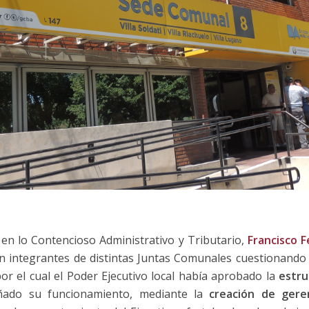
23 en lo Contencioso Administrativo y Tributario,
Francisco F
integrantes de distintas Juntas Comunales cuestionando la
r el cual el Poder Ejecutivo local había aprobado la
estru
ñado su funcionamiento, mediante la
creación de gere