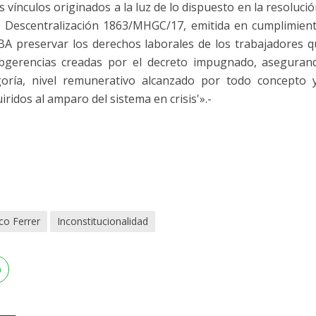
 vínculos originados a la luz de lo dispuesto en la resoluci
de Descentralización 1863/MHGC/17, emitida en cumplimient
CBA preservar los derechos laborales de los trabajadores 
bgerencias creadas por el decreto impugnado, asegurando
egoría, nivel remunerativo alcanzado por todo concepto
ridos al amparo del sistema en crisis'».-
co Ferrer
Inconstitucionalidad