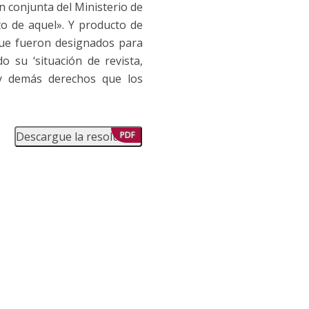
ón conjunta del Ministerio de
o de aquel». Y producto de
que fueron designados para
 su ‘situación de revista,
 y demás derechos que los
Descargue la resolución
PDF