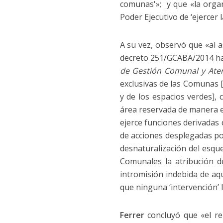
comunas'»; y que «la organ
Poder Ejecutivo de ‘ejercer
A su vez, observó que «al a
decreto 251/GCABA/2014 hab
de Gestión Comunal y Ate
exclusivas de las Comunas 
y de los espacios verdes],
área reservada de manera e
ejerce funciones derivadas
de acciones desplegadas por
desnaturalización del esque
Comunales la atribución de
intromisión indebida de aq
que ninguna ‘intervención’ 
Ferrer
concluyó que «el re