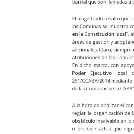
barrial que son llamadas a 
El magistrado resaltó que “e
las Comunas se muestra c
en la Constitución local
”, 
áreas de gestión y adoptand
adicionales. Claro, siempre
atribuciones de las Comunas
En dicho marco, con apoyo 
Poder Ejecutivo local c
251/GCABA/2014 mediante el
de las Comunas de la CABA”
A la hora de analizar el co
reglar la organización de
obstáculo insalvable
en lo 
o producir actos que sign