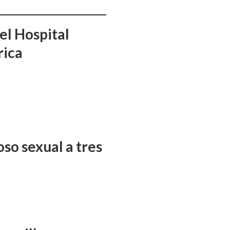
el Hospital
rica
so sexual a tres