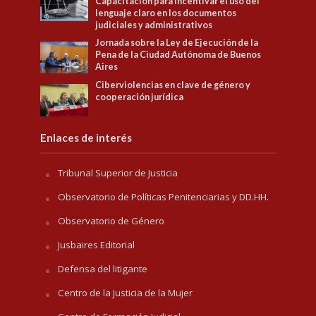
Capacitación para Incentivar el uso del
lenguaje claro en los documentos
judiciales y administrativos
Jornada sobre la Ley de Ejecución de la
Pena de la Ciudad Autónoma de Buenos
Aires
Ciberviolencias en clave de género y
cooperación jurídica
Enlaces de interés
Tribunal Superior de Justicia
Observatorio de Políticas Penitenciarias y DD.HH.
Observatorio de Género
Jusbaires Editorial
Defensa del litigante
Centro de la Justicia de la Mujer