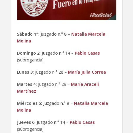
Sábado 1°:
Juzgado n.° 8 –
Natalia Marcela
Molina
Domingo 2:
Juzgado n.° 14 –
Pablo Casas
(subrogancia)
Lunes 3:
Juzgado n.° 28 –
María Julia Correa
Martes 4:
Juzgado n.° 29 –
María Araceli
Martínez
Miércoles 5:
Juzgado n.° 8 –
Natalia Marcela
Molina
Jueves 6:
Juzgado n.° 14 –
Pablo Casas
(subrogancia)