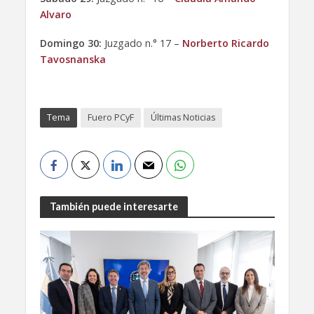
Alvaro
Domingo 30:
Juzgado n.° 17 –
Norberto Ricardo
Tavosnanska
Tema
Fuero PCyF
Últimas Noticias
También puede interesarte