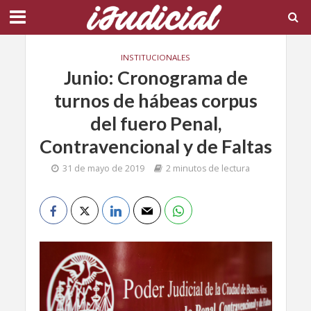
INSTITUCIONALES
Junio: Cronograma de
turnos de hábeas corpus
del fuero Penal,
Contravencional y de Faltas
31 de mayo de 2019
2 minutos de lectura