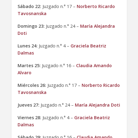
Sábado 22:
Juzgado n.° 17 –
Norberto Ricardo
Tavosnanska
Domingo 23:
Juzgado n.° 24 –
María Alejandra
Doti
Lunes 24:
Juzgado n.° 4 –
Graciela Beatriz
Dalmas
Martes 25:
Juzgado n.° 16 –
Claudia Amando
Alvaro
Miércoles 26:
Juzgado n.° 17 –
Norberto Ricardo
Tavosnanska
Jueves 27:
Juzgado n.° 24 –
María Alejandra Doti
Viernes 28:
Juzgado n.° 4 –
Graciela Beatriz
Dalmas
Sábado 29:
Juzgado n.° 16 –
Claudia Amando