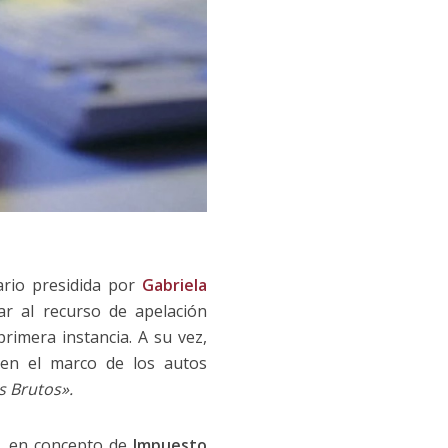
ario presidida por
Gabriela
gar al recurso de apelación
rimera instancia. A su vez,
o en el marco de los autos
s Brutos».
, en concepto de
Impuesto