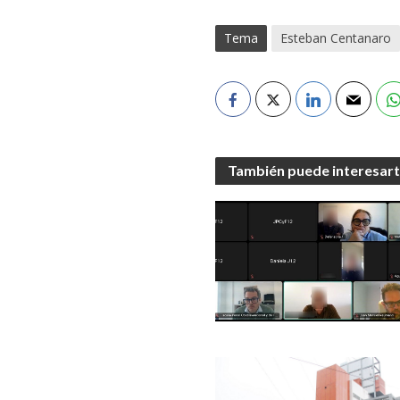
Tema
Esteban Centanaro
También puede interesar