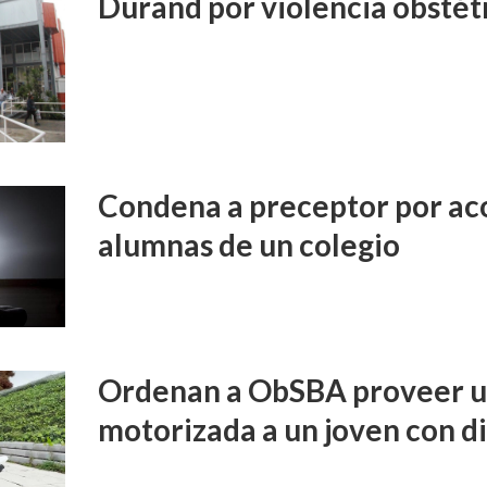
Durand por violencia obstét
Condena a preceptor por aco
alumnas de un colegio
Ordenan a ObSBA proveer un
motorizada a un joven con d