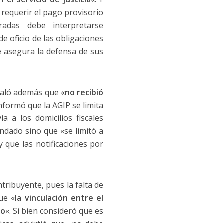
 requerir el pago provisorio
adas debe interpretarse
de oficio de las obligaciones
ue asegura la defensa de sus
ñaló además que «
no recibió
nformó que la AGIP se limita
a a los domicilios fiscales
dado sino que «se limitó a
 que las notificaciones por
ribuyente, pues la falta de
que «
la vinculación entre el
vo
«. Si bien consideró que es