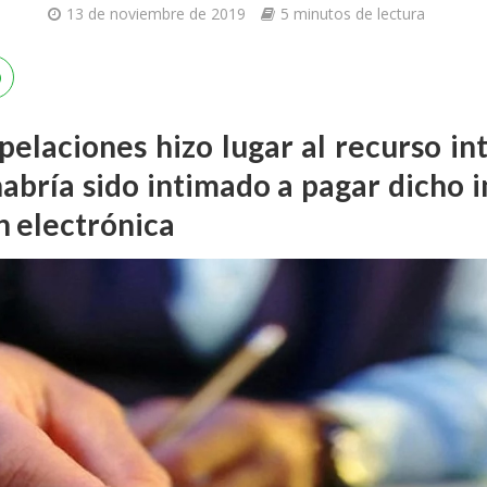
13 de noviembre de 2019
5 minutos de lectura
elaciones hizo lugar al recurso in
abría sido intimado a pagar dicho i
ón electrónica