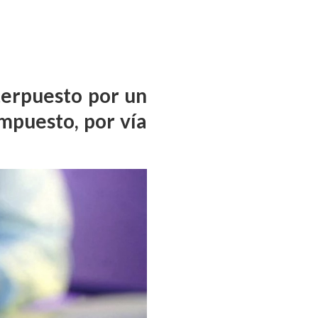
terpuesto por un
mpuesto, por vía