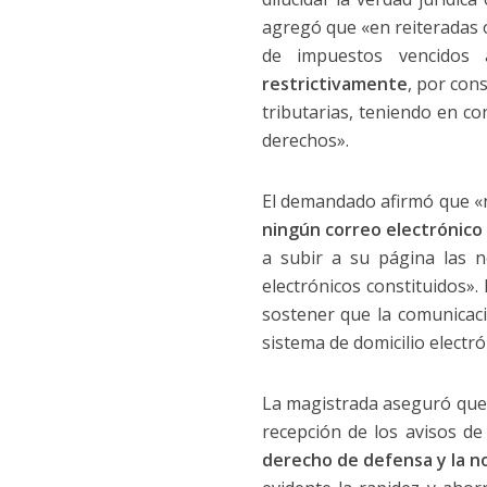
agregó que «en reiteradas o
de impuestos vencidos 
restrictivamente
, por cons
tributarias, teniendo en co
derechos».
El demandado afirmó que «n
ningún correo electrónico
a subir a su página las no
electrónicos constituidos». 
sostener que la comunicaci
sistema de domicilio electr
La magistrada aseguró que 
recepción de los avisos de 
derecho de defensa y la no