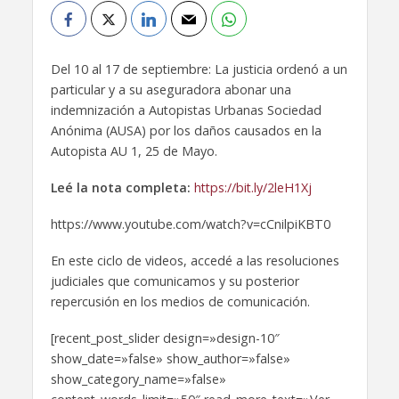
Del 10 al 17 de septiembre: La justicia ordenó a un
particular y a su aseguradora abonar una
indemnización a Autopistas Urbanas Sociedad
Anónima (AUSA) por los daños causados en la
Autopista AU 1, 25 de Mayo.
Leé la nota completa:
https://bit.ly/2leH1Xj
https://www.youtube.com/watch?v=cCnilpiKBT0
En este ciclo de videos, accedé a las resoluciones
judiciales que comunicamos y su posterior
repercusión en los medios de comunicación.
[recent_post_slider design=»design-10″
show_date=»false» show_author=»false»
show_category_name=»false»