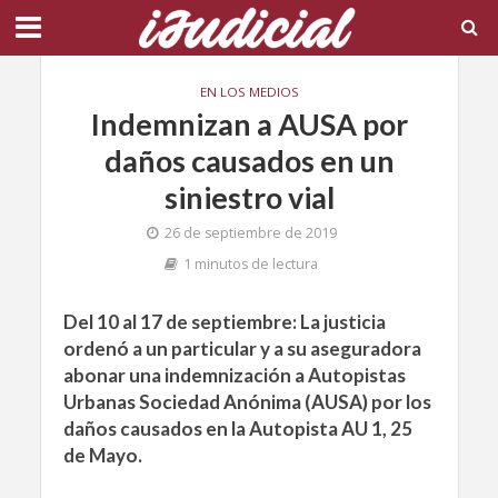
EN LOS MEDIOS
Indemnizan a AUSA por
daños causados en un
siniestro vial
26 de septiembre de 2019
1 minutos de lectura
Del 10 al 17 de septiembre: La justicia
ordenó a un particular y a su aseguradora
abonar una indemnización a Autopistas
Urbanas Sociedad Anónima (AUSA) por los
daños causados en la Autopista AU 1, 25
de Mayo.