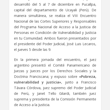
desarrolló del 5 al 7 de diciembre en Pucallpa,
capital del departamento de Ucayali (Perú). De
manera simultánea, se realiza el VIII Encuentro
Nacional de las Cortes Superiores y Responsables
del Programa Nacional de Acceso a la Justicia de
Personas en Condición de Vulnerabilidad y Justicia
en tu Comunidad. Ambos fueron presentados por
el presidente del Poder Judicial, José Luis Lecaros,
el jueves 5 desde las 9.
En la primera jornada del encuentro, el juez
argentino presentó el Comité Panamericano de
Juezas y Jueces por los Derechos Sociales y la
Doctrina Franciscana; y expuso sobre
«Pobreza,
vulnerabilidad y justicia»
, junto a Francisco
Távara Córdova, juez supremo del Poder Judicial
de Perú, y Janet Tello Gilardi, también juez
suprema y presidenta de la Comisión Permanente
de Acceso a la Justicia.