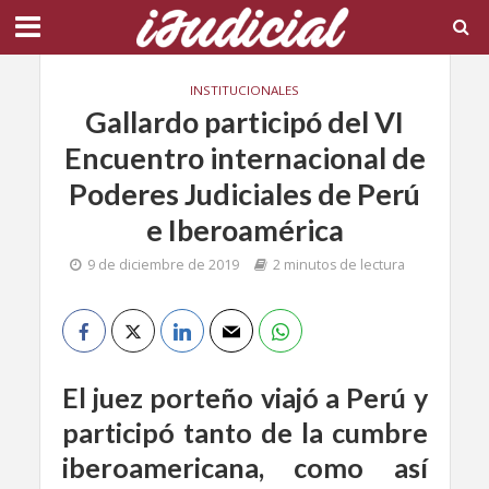
INSTITUCIONALES
Gallardo participó del VI
Encuentro internacional de
Poderes Judiciales de Perú
e Iberoamérica
9 de diciembre de 2019
2 minutos de lectura
El juez porteño viajó a Perú y
participó tanto de la cumbre
iberoamericana, como así