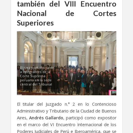
también del VIII Encuentro
Nacional de Cortes
Superiores
El juez porteño junto
a integrantes de la
Corte Suprema
peruana en la sede
central del Tribunal
El titular del Juzgado n.° 2 en lo Contencioso
Administrativo y Tributario de la Ciudad de Buenos
Aires,
Andrés Gallardo
, participó como expositor
en el marco del VI Encuentro Internacional de los
Poderes Judiciales de Perú e Iberoamérica, que se