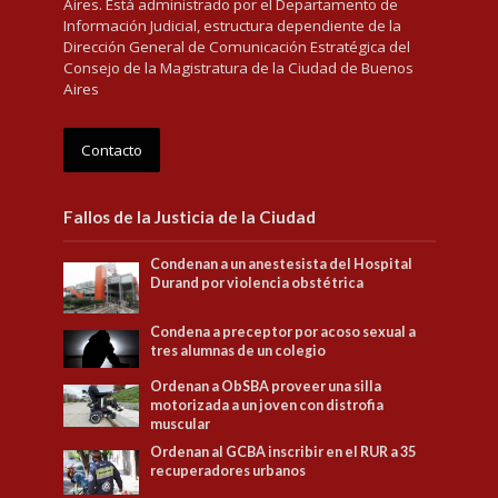
Aires. Está administrado por el Departamento de
Información Judicial, estructura dependiente de la
Dirección General de Comunicación Estratégica del
Consejo de la Magistratura de la Ciudad de Buenos
Aires
Contacto
Fallos de la Justicia de la Ciudad
Condenan a un anestesista del Hospital
Durand por violencia obstétrica
Condena a preceptor por acoso sexual a
tres alumnas de un colegio
Ordenan a ObSBA proveer una silla
motorizada a un joven con distrofia
muscular
Ordenan al GCBA inscribir en el RUR a 35
recuperadores urbanos