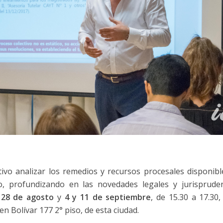
ivo analizar los remedios y recursos procesales disponib
io, profundizando en las novedades legales y jurispruden
 28 de agosto
y
4 y 11 de septiembre
, de 15.30 a 17.30
en Bolívar 177 2° piso, de esta ciudad.