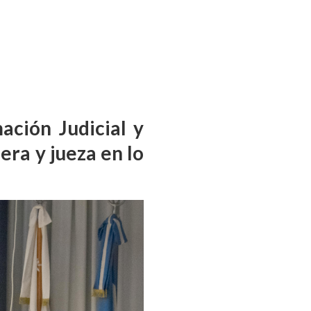
ación Judicial y
era y jueza en lo