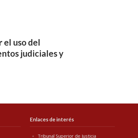
 el uso del
ntos judiciales y
Enlaces de interés
Tribunal Superior de Justicia