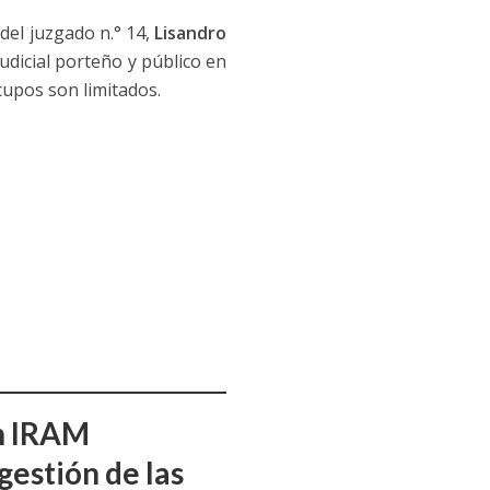
del juzgado n.° 14,
Lisandro
udicial porteño y público en
 cupos son limitados.
ón IRAM
gestión de las