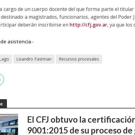
a cargo de un cuerpo docente del que forma parte el titular 
 destinado a magistrados, funcionarios, agentes del Poder J
rticipar deberán inscribirse en
http://cfj.gov.ar
, ya que los
 de asistencia
.-
 Lago
Lisandro Fastman
Recursos procesales
te
El CFJ obtuvo la certificaci
9001:2015 de su proceso de 