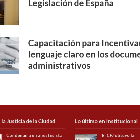
Legislación de España
Capacitación para Incentivar
lenguaje claro en los docume
administrativos
 la Justicia de la Ciudad
Lo último en Institucional
Condenan a un anestesista
El CFJ obtuvo la