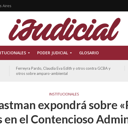
s Aires
ITUCIONALES
PODER JUDICIAL
GLOSARIO
Ferreyra Pardo, Claudia Eva Edith y otros contra GCBA y
otros sobre amparo-ambiental
INSTITUCIONALES
Fastman expondrá sobre 
 en el Contencioso Admin