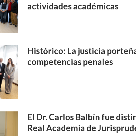
actividades académicas
Histórico: La justicia porte
competencias penales
El Dr. Carlos Balbín fue disti
Real Academia de Jurisprud