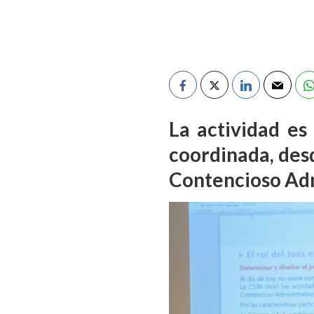
La actividad es
coordinada, desd
Contencioso Admi