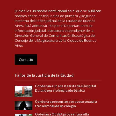
iJudicial es un medio institucional en el que se publican
noticias sobre los tribunales de primera y segunda
instancia del Poder Judicial de la Ciudad de Buenos
Aires. Está administrado por el Departamento de
Información Judicial, estructura dependiente de la
Dirección General de Comunicación Estratégica del
Consejo de la Magistratura de la Ciudad de Buenos
Aires
Contacto
Fallos de la Justicia de la Ciudad
Condenan a un anestesista del Hospital
Durand por violencia obstétrica
Condena a preceptor por acoso sexual a
tres alumnas de un colegio
Ordenan a ObSBA proveer una silla