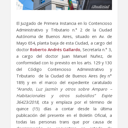
El Juzgado de Primera Instancia en lo Contencioso
Administrativo y Tributario n.° 2 de la Ciudad
Autónoma de Buenos Aires, situado en Av. de
Mayo 654, planta baja de esta Ciudad, a cargo del
doctor
Roberto Andrés Gallardo
, Secretaría n.° 3,
a cargo del doctor Juan Manuel Nuñez, de
conformidad con lo previsto en los arts. 129 y 130
del Código Contencioso Administrativo y
Tributario de la Ciudad de Buenos Aires (ley n°
189) y en el marco del expediente caratulado
“Arando, Luz Jazmín y otros sobre Amparo –
Habitacionales y otros subsidios” Expte
36423/2018
, cita y emplaza por el término de
quince (15) días a contar desde la última
publicación del presente en el Boletín Oficial, a
todas las personas trans que por causa de