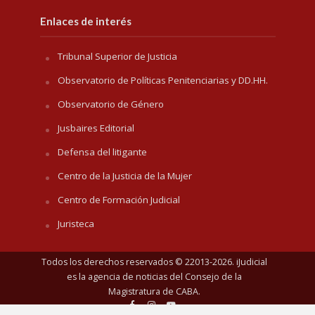
Enlaces de interés
Tribunal Superior de Justicia
Observatorio de Políticas Penitenciarias y DD.HH.
Observatorio de Género
Jusbaires Editorial
Defensa del litigante
Centro de la Justicia de la Mujer
Centro de Formación Judicial
Juristeca
Todos los derechos reservados © 22013-2026. iJudicial
es la agencia de noticias del
Consejo de la
Magistratura de CABA
.