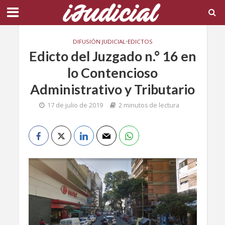
DIFUSIÓN JUDICIAL
•
EDICTOS
Edicto del Juzgado n.° 16 en
lo Contencioso
Administrativo y Tributario
17 de julio de 2019
2 minutos de lectura