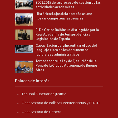
9001:2015 de su proceso de gestión de las
actividades académicas
Histórico: La justicia porteña asume
nuevas competencias penales
El Dr. Carlos Balbín fue distinguido por la
Real Academia de Jurisprudencia y
Legislación de España
Capacitación para Incentivar el uso del
lenguaje claro en los documentos
judiciales y administrativos
Jornada sobre la Ley de Ejecución de la
Pena de la Ciudad Autónoma de Buenos
Aires
Enlaces de interés
Tribunal Superior de Justicia
Observatorio de Políticas Penitenciarias y DD.HH.
Observatorio de Género