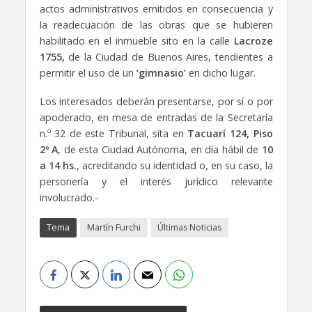
actos administrativos emitidos en consecuencia y
la readecuación de las obras que se hubieren
habilitado en el inmueble sito en la calle
Lacroze
1755,
de la Ciudad de Buenos Aires, tendientes a
permitir el uso de un
‘gimnasio’
en dicho lugar.
Los interesados deberán presentarse, por sí o por
apoderado, en mesa de entradas de la Secretaría
n.º 32 de este Tribunal, sita en
Tacuarí 124, Piso
2º A
, de esta Ciudad Autónoma, en día hábil de
10
a 14 hs.
, acreditando su identidad o, en su caso, la
personería y el interés jurídico relevante
involucrado.-
Tema
Martín Furchi
Últimas Noticias