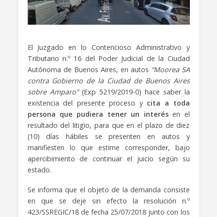
El Juzgado en lo Contencioso Administrativo y
Tributario n.º 16 del Poder Judicial de la Ciudad
Autónoma de Buenos Aires, en autos
“Moorea SA
contra Gobierno de la Ciudad de Buenos Aires
sobre Amparo”
(Exp 5219/2019-0) hace saber la
existencia del presente proceso y
cita a toda
persona que pudiera tener un interés
en el
resultado del litigio, para que en el plazo de diez
(10) días hábiles se presenten en autos y
manifiesten lo que estime corresponder, bajo
apercibimiento de continuar el juicio según su
estado.
Se informa que el objeto de la demanda consiste
en que se deje sin efecto la resolución n.º
423/SSREGIC/18 de fecha 25/07/2018 junto con los