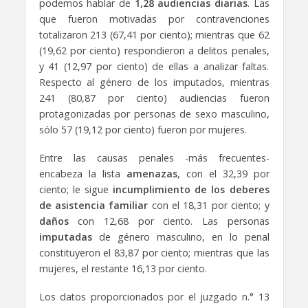
podemos hablar de
1,28 audiencias diarias
. Las
que fueron motivadas por contravenciones
totalizaron 213 (67,41 por ciento); mientras que 62
(19,62 por ciento) respondieron a delitos penales,
y 41 (12,97 por ciento) de ellas a analizar faltas.
Respecto al género de los imputados, mientras
241 (80,87 por ciento) audiencias fueron
protagonizadas por personas de sexo masculino,
sólo 57 (19,12 por ciento) fueron por mujeres.
Entre las causas penales -más frecuentes-
encabeza la lista
amenazas
, con el 32,39 por
ciento; le sigue
incumplimiento de los deberes
de asistencia familiar
con el 18,31 por ciento; y
daños
con 12,68 por ciento. Las personas
imputadas
de género masculino, en lo penal
constituyeron el 83,87 por ciento; mientras que las
mujeres, el restante 16,13 por ciento.
Los datos proporcionados por el juzgado n.° 13