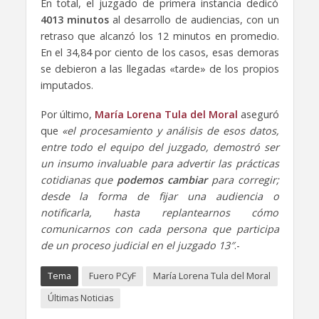
En total, el juzgado de primera instancia dedicó
4013 minutos
al desarrollo de audiencias, con un
retraso que alcanzó los 12 minutos en promedio.
En el 34,84 por ciento de los casos, esas demoras
se debieron a las llegadas «tarde» de los propios
imputados.
Por último,
María Lorena Tula del Moral
aseguró
que
«el procesamiento y análisis de esos datos,
entre todo el equipo del juzgado, demostró ser
un insumo invaluable para advertir las prácticas
cotidianas que
podemos cambiar
para corregir;
desde la forma de fijar una audiencia o
notificarla, hasta replantearnos cómo
comunicarnos con cada persona que participa
de un proceso judicial en el juzgado 13″
.-
Tema
Fuero PCyF
María Lorena Tula del Moral
Últimas Noticias