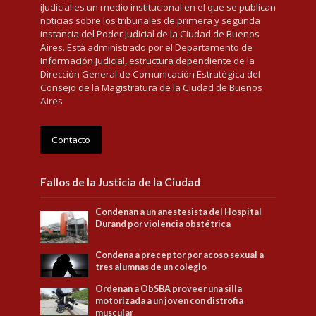
iJudicial es un medio institucional en el que se publican
noticias sobre los tribunales de primera y segunda
instancia del Poder Judicial de la Ciudad de Buenos
Aires. Está administrado por el Departamento de
Información Judicial, estructura dependiente de la
Dirección General de Comunicación Estratégica del
Consejo de la Magistratura de la Ciudad de Buenos
Aires
Contacto
Fallos de la Justicia de la Ciudad
Condenan a un anestesista del Hospital
Durand por violencia obstétrica
Condena a preceptor por acoso sexual a
tres alumnas de un colegio
Ordenan a ObSBA proveer una silla
motorizada a un joven con distrofia
muscular