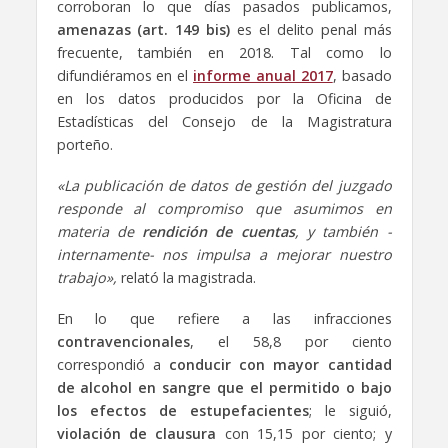
corroboran lo que días pasados publicamos,
amenazas (art. 149 bis)
es el delito penal más
frecuente, también en 2018. Tal como lo
difundiéramos en el
inform
e
anual 2017
, basado
en los datos producidos por la Oficina de
Estadísticas del Consejo de la Magistratura
porteño.
«La publicación de datos de gestión del juzgado
responde al compromiso que asumimos en
materia de
rendición de cuentas
, y también -
internamente- nos impulsa a mejorar nuestro
trabajo»,
relató la magistrada.
En lo que refiere a las infracciones
contravencionales
, el 58,8 por ciento
correspondió a
conducir con mayor cantidad
de alcohol en sangre que el permitido o bajo
los efectos de estupefacientes
; le siguió,
violación de clausura
con 15,15 por ciento; y