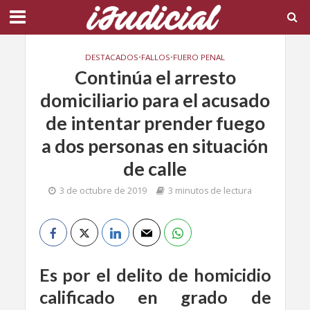
DESTACADOS
•
FALLOS
•
FUERO PENAL
Continúa el arresto
domiciliario para el acusado
de intentar prender fuego
a dos personas en situación
de calle
3 de octubre de 2019
3 minutos de lectura
Es por el delito de homicidio
calificado en grado de