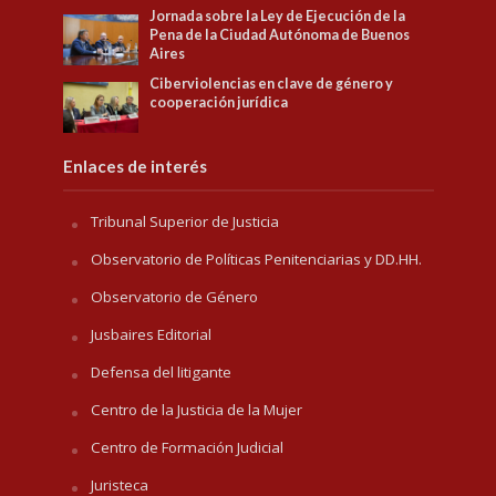
Jornada sobre la Ley de Ejecución de la
Pena de la Ciudad Autónoma de Buenos
Aires
Ciberviolencias en clave de género y
cooperación jurídica
Enlaces de interés
Tribunal Superior de Justicia
Observatorio de Políticas Penitenciarias y DD.HH.
Observatorio de Género
Jusbaires Editorial
Defensa del litigante
Centro de la Justicia de la Mujer
Centro de Formación Judicial
Juristeca