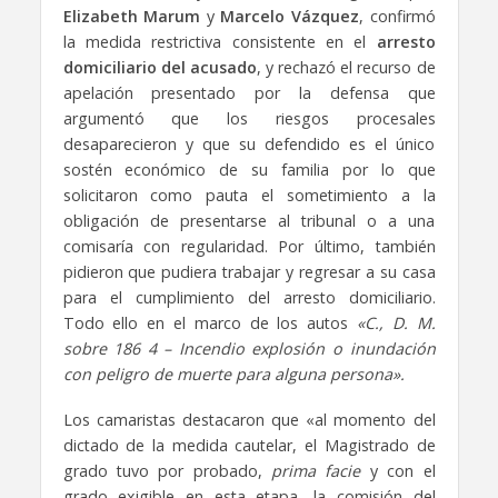
Elizabeth Marum
y
Marcelo Vázquez
, confirmó
la medida restrictiva consistente en el
arresto
domiciliario del acusado
, y rechazó el recurso de
apelación presentado por la defensa que
argumentó que los riesgos procesales
desaparecieron y que su defendido es el único
sostén económico de su familia por lo que
solicitaron como pauta el sometimiento a la
obligación de presentarse al tribunal o a una
comisaría con regularidad. Por último, también
pidieron que pudiera trabajar y regresar a su casa
para el cumplimiento del arresto domiciliario.
Todo ello en el marco de los autos
«C., D. M.
sobre 186 4 – Incendio explosión o inundación
con peligro de muerte para alguna persona».
Los camaristas destacaron que «al momento del
dictado de la medida cautelar, el Magistrado de
grado tuvo por probado,
prima facie
y con el
grado exigible en esta etapa, la comisión del