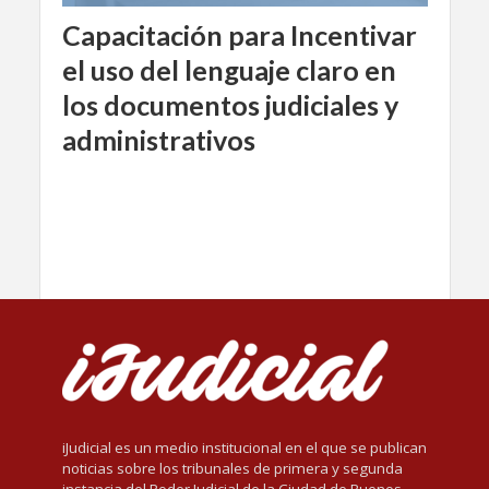
Capacitación para Incentivar
el uso del lenguaje claro en
los documentos judiciales y
administrativos
iJudicial es un medio institucional en el que se publican
noticias sobre los tribunales de primera y segunda