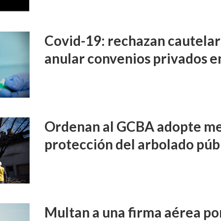
Covid-19: rechazan cautelar 
anular convenios privados e
Ordenan al GCBA adopte me
protección del arbolado púb
Multan a una firma aérea por