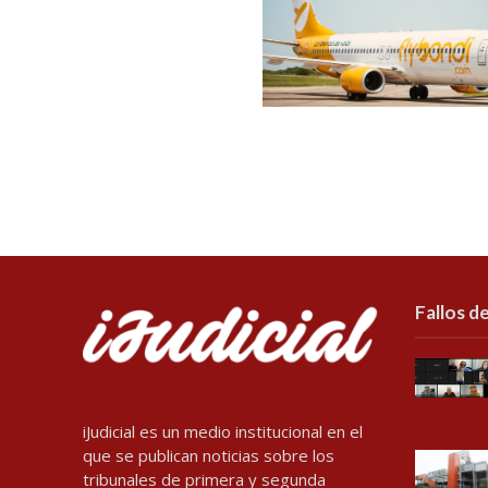
Fallos de
iJudicial es un medio institucional en el
que se publican noticias sobre los
tribunales de primera y segunda