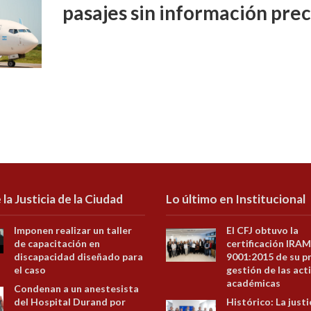
pasajes sin información prec
 la Justicia de la Ciudad
Lo último en Institucional
Imponen realizar un taller
El CFJ obtuvo la
de capacitación en
certificación IRAM
discapacidad diseñado para
9001:2015 de su p
el caso
gestión de las act
académicas
Condenan a un anestesista
del Hospital Durand por
Histórico: La justi