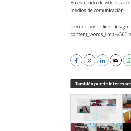
En este ciclo de videos, ac
medios de comunicación.
[recent_post_slider desig
content_words_limit=»50″ r
También puede interesar