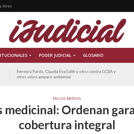
s Aires
ITUCIONALES
PODER JUDICIAL
GLOSARIO
Ferreyra Pardo, Claudia Eva Edith y otros contra GCBA y
otros sobre amparo-ambiental
EN LOS MEDIOS
 medicinal: Ordenan gara
cobertura integral