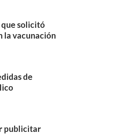
que solicitó
n la vacunación
didas de
lico
 publicitar