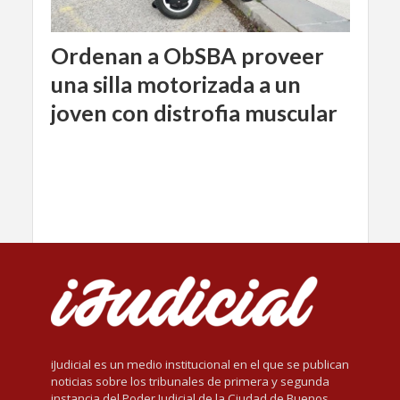
Ordenan a ObSBA proveer
una silla motorizada a un
joven con distrofia muscular
iJudicial es un medio institucional en el que se publican
noticias sobre los tribunales de primera y segunda
instancia del Poder Judicial de la Ciudad de Buenos