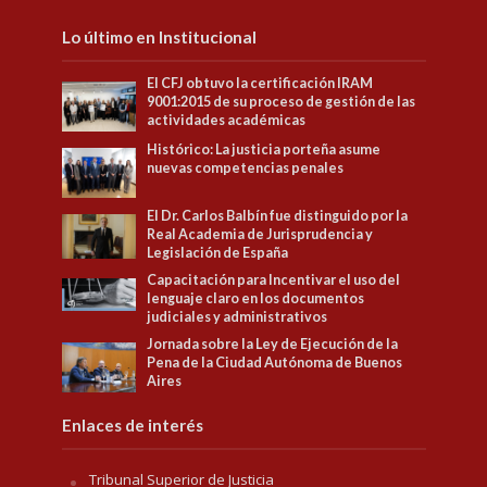
Lo último en Institucional
El CFJ obtuvo la certificación IRAM
9001:2015 de su proceso de gestión de las
actividades académicas
Histórico: La justicia porteña asume
nuevas competencias penales
El Dr. Carlos Balbín fue distinguido por la
Real Academia de Jurisprudencia y
Legislación de España
Capacitación para Incentivar el uso del
lenguaje claro en los documentos
judiciales y administrativos
Jornada sobre la Ley de Ejecución de la
Pena de la Ciudad Autónoma de Buenos
Aires
Enlaces de interés
Tribunal Superior de Justicia