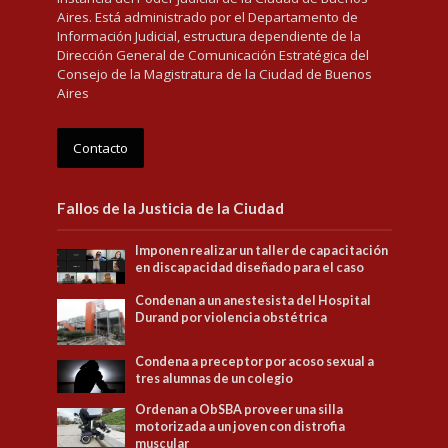
Aires. Está administrado por el Departamento de
Información Judicial, estructura dependiente de la
Dirección General de Comunicación Estratégica del
Consejo de la Magistratura de la Ciudad de Buenos
Aires
Contacto
Fallos de la Justicia de la Ciudad
Imponen realizar un taller de capacitación
en discapacidad diseñado para el caso
Condenan a un anestesista del Hospital
Durand por violencia obstétrica
Condena a preceptor por acoso sexual a
tres alumnas de un colegio
Ordenan a ObSBA proveer una silla
motorizada a un joven con distrofia
muscular