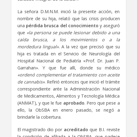
La señora D.M.N.M. inició la presente acción, en
nombre de su hija, relató que las crisis producen
una
pérdida brusca del conocimiento
y aseguró
que
«la persona se puede lesionar debido a una
caída brusca, a los movimientos o a la
mordedura lingual»
. A la vez que precisó que su
hija es tratada en el Servicio de Neurología del
Hospital Nacional de Pediatría «Prof. Dr. Juan P.
Garrahan». Y que fue allí, donde su médico
«ordenó complementar el tratamiento con aceite
de cannabis»
. Refirió entonces que inició el trámite
correspondiente ante la Administración Nacional
de Medicamentos, Alimentos y Tecnología Médica
(ANMAT), y que le fue
aprobado
. Pero que pese a
ello, la ObSBA en enero pasado, se negó a
brindarle la cobertura.
El magistrado dio por
acreditado
que B.I. reviste
la condición de afiliada a la ObSBA, que padece