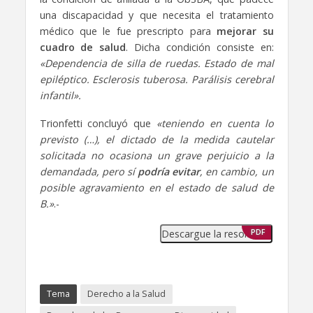
una discapacidad y que necesita el tratamiento
médico que le fue prescripto para
mejorar su
cuadro de salud
. Dicha condición consiste en:
«Dependencia de silla de ruedas. Estado de mal
epiléptico. Esclerosis tuberosa. Parálisis cerebral
infantil».
Trionfetti concluyó que
«teniendo en cuenta lo
previsto (…), el dictado de la medida cautelar
solicitada no ocasiona un grave perjuicio a la
demandada, pero sí
podría evitar
, en cambio, un
posible agravamiento en el estado de salud de
B.»
.-
Descargue la resolución
PDF
Tema
Derecho a la Salud