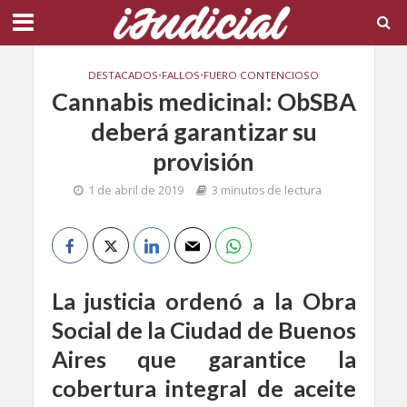
DESTACADOS
•
FALLOS
•
FUERO CONTENCIOSO
Cannabis medicinal: ObSBA
deberá garantizar su
provisión
1 de abril de 2019
3 minutos de lectura
La justicia ordenó a la Obra
Social de la Ciudad de Buenos
Aires que garantice la
cobertura integral de aceite