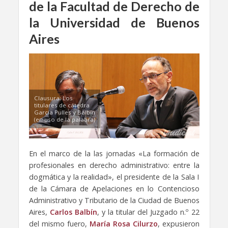
de la Facultad de Derecho de
la Universidad de Buenos
Aires
Clausura: Los
titulares de cátedra
García Pulles y Balbín
(en uso de la palabra)
En el marco de la las jornadas «La formación de
profesionales en derecho administrativo: entre la
dogmática y la realidad», el presidente de la Sala I
de la Cámara de Apelaciones en lo Contencioso
Administrativo y Tributario de la Ciudad de Buenos
Aires,
Carlos Balbín
, y la titular del Juzgado n.º 22
del mismo fuero,
María Rosa Cilurzo
, expusieron