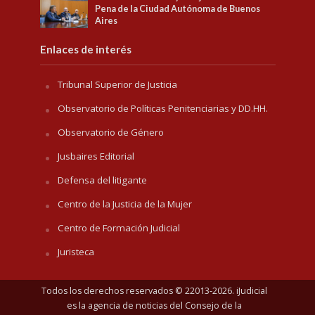
Pena de la Ciudad Autónoma de Buenos
Aires
Enlaces de interés
Tribunal Superior de Justicia
Observatorio de Políticas Penitenciarias y DD.HH.
Observatorio de Género
Jusbaires Editorial
Defensa del litigante
Centro de la Justicia de la Mujer
Centro de Formación Judicial
Juristeca
Todos los derechos reservados © 22013-2026. iJudicial
es la agencia de noticias del
Consejo de la