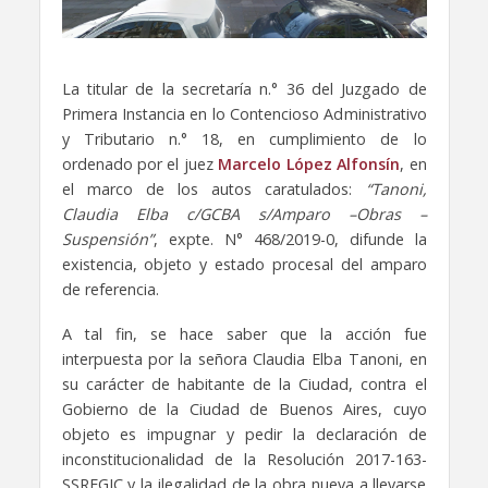
La titular de la secretaría n.° 36 del Juzgado de
Primera Instancia en lo Contencioso Administrativo
y Tributario n.° 18, en cumplimiento de lo
ordenado por el juez
Marcelo López Alfonsín
, en
el marco de los autos caratulados:
“Tanoni,
Claudia Elba c/GCBA s/Amparo –Obras –
Suspensión”
, expte. N° 468/2019-0, difunde la
existencia, objeto y estado procesal del amparo
de referencia.
A tal fin, se hace saber que la acción fue
interpuesta por la señora Claudia Elba Tanoni, en
su carácter de habitante de la Ciudad, contra el
Gobierno de la Ciudad de Buenos Aires, cuyo
objeto es impugnar y pedir la declaración de
inconstitucionalidad de la Resolución 2017-163-
SSREGIC y la ilegalidad de la obra nueva a llevarse