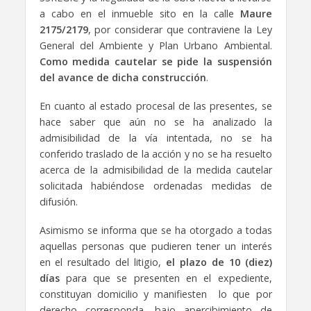
a cabo en el inmueble sito en la calle
Maure
2175/2179
, por considerar que contraviene la Ley
General del Ambiente y Plan Urbano Ambiental.
Como medida cautelar se pide la suspensión
del avance de dicha construcción
.
En cuanto al estado procesal de las presentes, se
hace saber que aún no se ha analizado la
admisibilidad de la vía intentada, no se ha
conferido traslado de la acción y no se ha resuelto
acerca de la admisibilidad de la medida cautelar
solicitada habiéndose ordenadas medidas de
difusión.
Asimismo se informa que se ha otorgado a todas
aquellas personas que pudieren tener un interés
en el resultado del litigio,
el plazo de 10 (diez)
días
para que se presenten en el expediente,
constituyan domicilio y manifiesten lo que por
derecho corresponda, bajo apercibimiento de