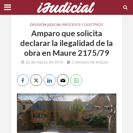
DIFUSIÓN JUDICIAL
•
PROCESOS COLECTIVOS
Amparo que solicita
declarar la ilegalidad de la
obra en Maure 2175/79
22 de marzo de 2019
2 minutos de lectura