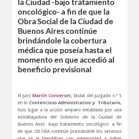
la Ciudad -bajo tratamiento
oncológico- a fin de que la
Obra Social de la Ciudad de
Buenos Aires continúe
brindándole la cobertura
médica que poseía hasta el
momento en que accedió al
beneficio previsional
El juez
Martín Converset
, titular del juzgado n.º 5
en lo
Contencioso Administrativo y Tributario
,
hizo lugar a la acción amparo entablada por una
extrabajadora del Gobierno de la Ciudad de
Buenos Aires -bajo tratamiento oncológico- a fin
de que Ob.SBA continúe prestándole los servicios
que se le brindaban con anterioridad a haber