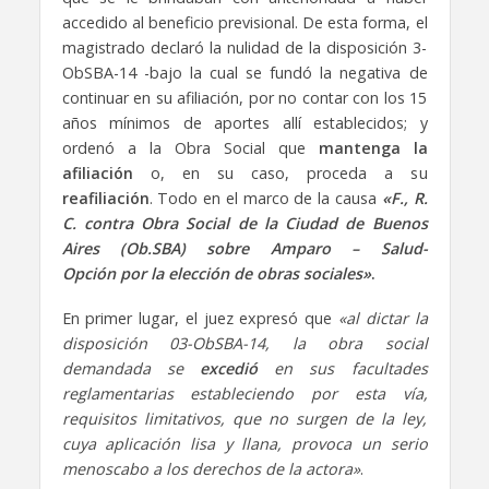
accedido al beneficio previsional. De esta forma, el
magistrado declaró la nulidad de la disposición 3-
ObSBA-14 -bajo la cual se fundó la negativa de
continuar en su afiliación, por no contar con los 15
años mínimos de aportes allí establecidos; y
ordenó a la Obra Social que
mantenga la
afiliación
o, en su caso, proceda a su
reafiliación
. Todo en el marco de la causa
«
F., R.
C. contra Obra Social de la Ciudad de Buenos
Aires (Ob.SBA) sobre Amparo – Salud-
Opción por la elección de obras sociales»
.
En primer lugar, el juez expresó que
«al dictar la
disposición 03-ObSBA-14, la obra social
demandada se
excedió
en sus facultades
reglamentarias estableciendo por esta vía,
requisitos limitativos, que no surgen de la ley,
cuya aplicación lisa y llana, provoca un serio
menoscabo a los derechos de la actora»
.