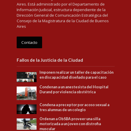
Aires. Está administrado por el Departamento de
Información Judicial, estructura dependiente de la
Dirección General de Comunicación Estratégica del
Consejo de la Magistratura de la Ciudad de Buenos
Aires
Contacto
Fallos de la Justicia de la Ciudad
Imponen realizar un taller de capacitación
en discapacidad diseñado para el caso
Condenan a un anestesista del Hospital
Durand por violencia obstétrica
Condena a preceptor por acoso sexual a
tres alumnas de un colegio
Ordenan a ObSBA proveer una silla
motorizada a un joven con distrofia
muscular