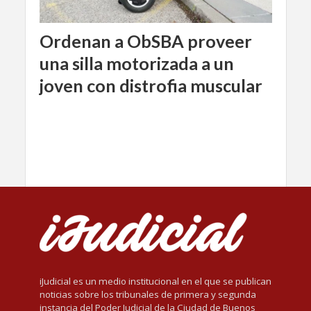
Ordenan a ObSBA proveer
una silla motorizada a un
joven con distrofia muscular
iJudicial es un medio institucional en el que se publican
noticias sobre los tribunales de primera y segunda
instancia del Poder Judicial de la Ciudad de Buenos