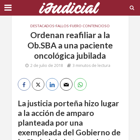
DESTACADOS
•
FALLOS
•
FUERO CONTENCIOSO
Ordenan reafiliar a la
Ob.SBA a una paciente
oncológica jubilada
2 de julio de 2018
3 minutos de lectura
La justicia porteña hizo lugar
a la acción de amparo
planteada por una
exempleada del Gobierno de