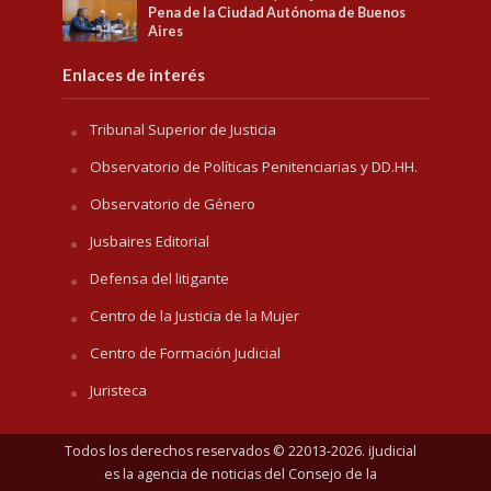
Pena de la Ciudad Autónoma de Buenos
Aires
Enlaces de interés
Tribunal Superior de Justicia
Observatorio de Políticas Penitenciarias y DD.HH.
Observatorio de Género
Jusbaires Editorial
Defensa del litigante
Centro de la Justicia de la Mujer
Centro de Formación Judicial
Juristeca
Todos los derechos reservados © 22013-2026. iJudicial
es la agencia de noticias del
Consejo de la