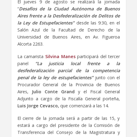
El jueves 9 de agosto se realizará la jornada
“
Desafíos de la Ciudad Autónoma de Buenos
Aires frente a la Desfederalización de Delitos de
la Ley de Estupefacientes”
desde las 9:30, en el
Salón Azul de la Facultad de Derecho de la
Universidad de Buenos Aires, en Av. Figueroa
Alcorta 2263.
La camarista
Silvina Manes
participará del tercer
panel
“La justicia local frente a la
desfederalización parcial de la competencia
penal de la ley de estupefacientes”
junto con el
Procurador General de la Provincia de Buenos
Aires,
Julio Conte Grand
y el Fiscal General
Adjunto a cargo de la Fiscalía General porteña,
Luis Jorge Cevasco,
que comenzará a las 14.
El cierre de la jornada será a partir de las 15, y
estará a cargo del presidente de la Comisión de
Transferencia del Consejo de la Magistratura y