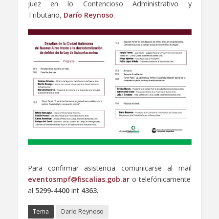
juez en lo Contencioso Administrativo y
Tributario,
Darío Reynoso
.
Para confirmar asistencia comunicarse al mail
eventosmpf@fiscalias.gob.ar
o telefónicamente
al
5299-4400
int
4363.
Tema
Darío Reynoso