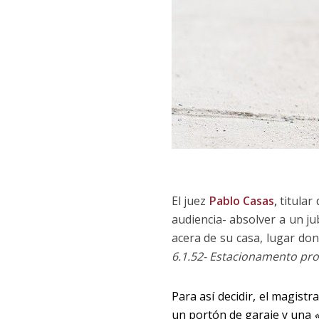
El juez
Pablo Casas
,
titular 
audiencia- absolver a un j
acera de su casa, lugar do
6.1.52- Estacionamento pro
Para así decidir, el magist
un portón de garaje y una