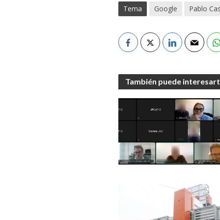
Tema
Google
Pablo Ca
También puede interesar