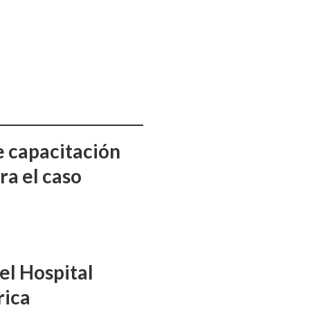
e capacitación
ra el caso
el Hospital
rica