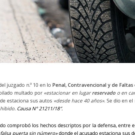
del juzgado n.º 10 en lo
Penal, Contravencional y de Faltas
ubilado multado por
«estacionar en lugar
reservado
o en car
nde estaciona sus autos
«desde hace 40 años»
. Se dio en e
hibido.
Causa N° 21211/18″.
rado comprobó los hechos descriptos por la defensa, entre 
«falsa puerta sin número»
donde el acusado estaciona sus d