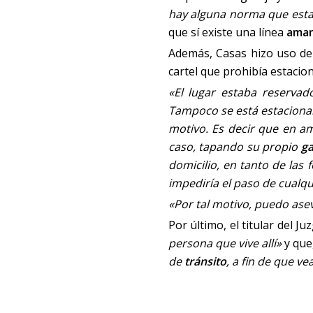
hay alguna norma que est
que sí existe una línea
amari
Además, Casas hizo uso de 
cartel que prohibía estacion
«El lugar estaba reservad
Tampoco se está estacionan
motivo. Es decir que en am
caso, tapando su propio
ga
domicilio, en tanto de las
impediría el paso de cualqu
«Por tal motivo, puedo ase
Por último, el titular del J
persona que vive allí»
y que,
de
tránsito
, a fin de que v