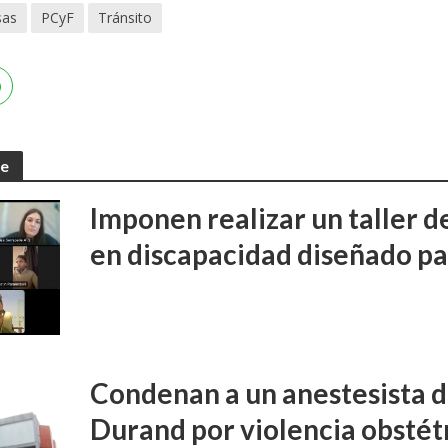
sas
PCyF
Tránsito
te
Imponen realizar un taller d
en discapacidad diseñado pa
Condenan a un anestesista d
Durand por violencia obstét