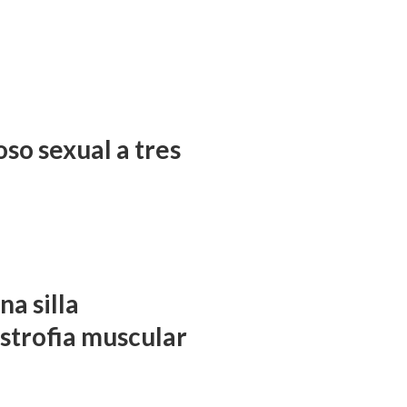
so sexual a tres
a silla
istrofia muscular