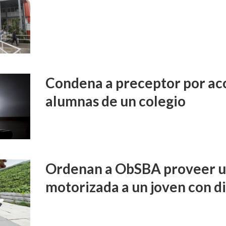
Condena a preceptor por aco
alumnas de un colegio
Ordenan a ObSBA proveer un
motorizada a un joven con d