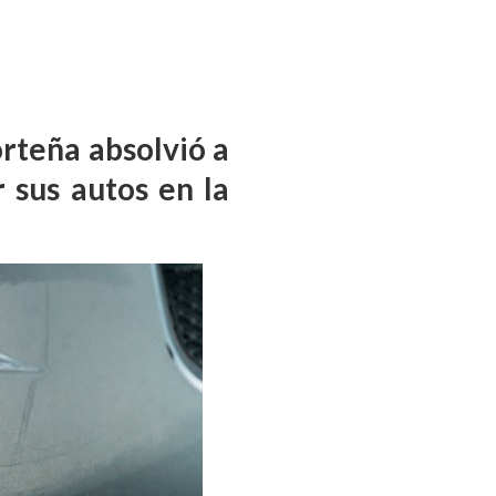
orteña absolvió a
 sus autos en la