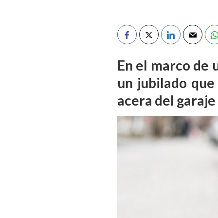
En el marco de u
un jubilado que
acera del garaje