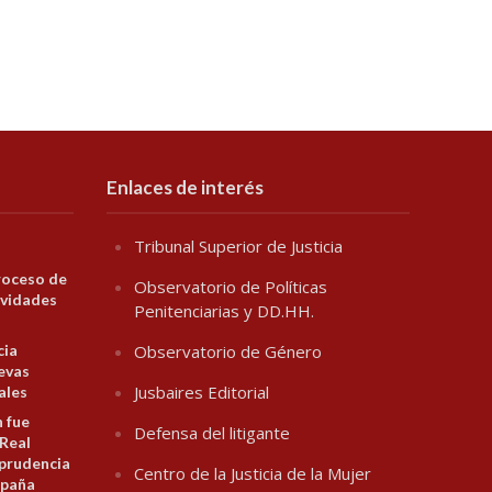
Enlaces de interés
Tribunal Superior de Justicia
roceso de
Observatorio de Políticas
ividades
Penitenciarias y DD.HH.
cia
Observatorio de Género
evas
Jusbaires Editorial
ales
n fue
Defensa del litigante
 Real
prudencia
Centro de la Justicia de la Mujer
spaña