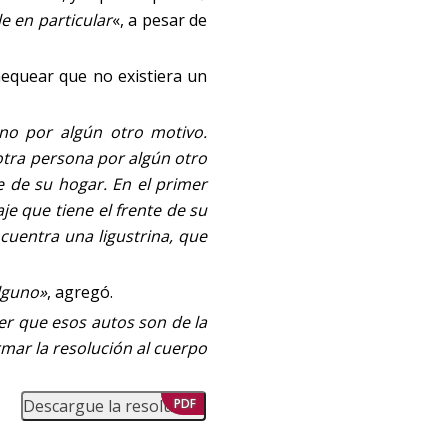
e en particular
«, a pesar de
hequear que no existiera un
 no por algún otro motivo.
otra persona por algún otro
e de su hogar. En el primer
je que tiene el frente de su
cuentra una ligustrina, que
alguno»
, agregó.
er que esos autos son de la
rmar la resolución al cuerpo
Descargue la resolución
PDF