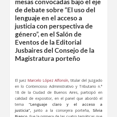
mesas convocadas bajo el eje
de debate sobre “El uso del
lenguaje en el acceso a
justicia con perspectiva de
género”, en el Salón de
Eventos de la Editorial
Jusbaires del Consejo de la
Magistratura porteño
El juez
Marcelo López Alfonsín,
titular del Juzgado
en lo Contencioso Administrativo y Tributario n.°
18 de la Ciudad de Buenos Aires, participó en
calidad de expositor, en el panel que abordó el
tema
“Lenguaje claro y el acceso a
justicia”,
junto a la consejera porteña,
Silvia
Bianco
. Fue la primera de las cuatro temáticas que