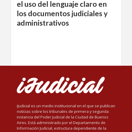
el uso del lenguaje claro en
los documentos judiciales y
administrativos
iJudicial es un medio institucional en el que se publican
noticias sobre los tribunales de primera y segunda
instancia del Poder Judicial de la Ciudad de Buenos
Aires. Está administrado por el Departamento de
Información Judicial, estructura dependiente de la