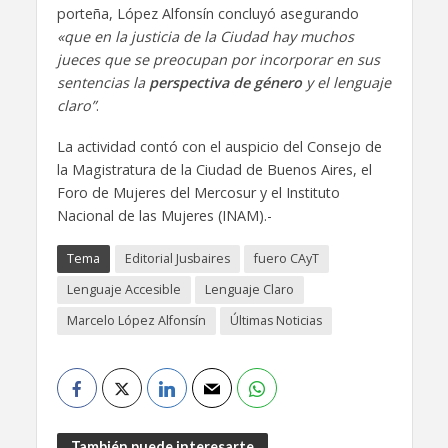
porteña, López Alfonsín concluyó asegurando
«que en la justicia de la Ciudad hay muchos
jueces que se preocupan por incorporar en sus
sentencias la
perspectiva de género
y el lenguaje
claro”
.
La actividad contó con el auspicio del Consejo de
la Magistratura de la Ciudad de Buenos Aires, el
Foro de Mujeres del Mercosur y el Instituto
Nacional de las Mujeres (INAM).-
Tema
Editorial Jusbaires
fuero CAyT
Lenguaje Accesible
Lenguaje Claro
Marcelo López Alfonsín
Últimas Noticias
También puede interesarte