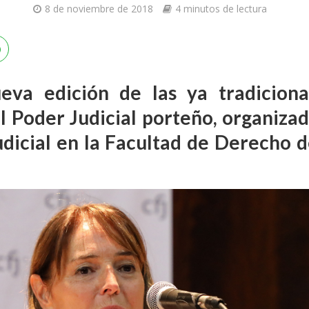
8 de noviembre de 2018
4 minutos de lectura
ueva edición de las ya tradiciona
l Poder Judicial porteño, organiza
dicial en la Facultad de Derecho d