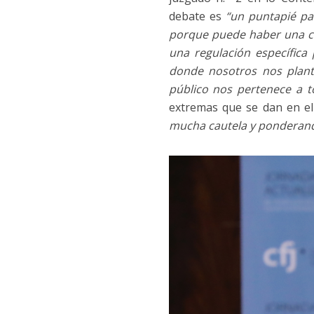
debate es
“un puntapié pa
porque puede haber una co
una regulación específic
donde nosotros nos plant
público nos pertenece a 
extremas que se dan en el
mucha cautela y ponderan