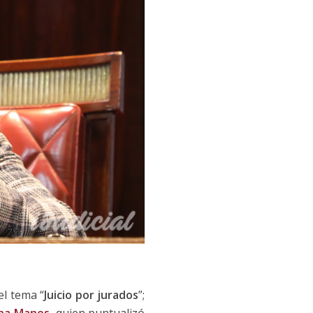
el tema “
Juicio por jurados
”;