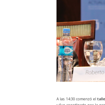
A las 14:30 comenzó el
tall