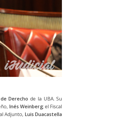
 de Derecho
de la UBA. Su
teño,
Inés Weinberg
; el Fiscal
al Adjunto,
Luis Duacastella