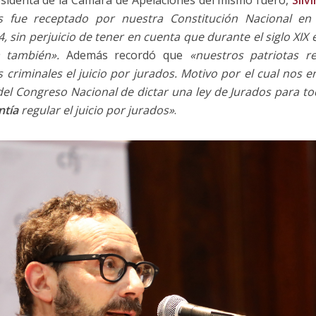
esidenta de la Cámara de Apelaciones del mismo fuero,
Silv
s fue receptado por nuestra Constitución Nacional en 
, sin perjuicio de tener en cuenta que durante el siglo XIX
 también».
Además recordó que
«nuestros patriotas 
os criminales el juicio por jurados. Motivo por el cual nos
 del Congreso Nacional de dictar una ley de Jurados para tod
ntía
regular el juicio por jurados»
.