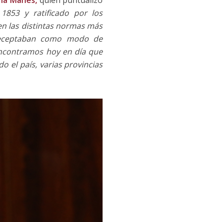
ina Manes,
quien puntualizó
1853 y ratificado por los
 en las distintas normas más
receptaban como modo de
 encontramos hoy en día que
o el país, varias provincias