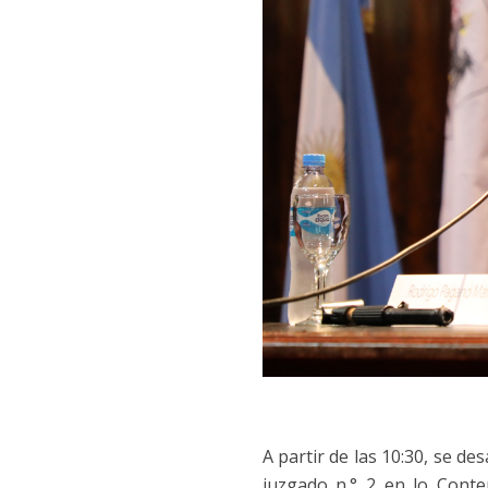
A partir de las 10:30, se de
juzgado n.° 2 en lo Conte