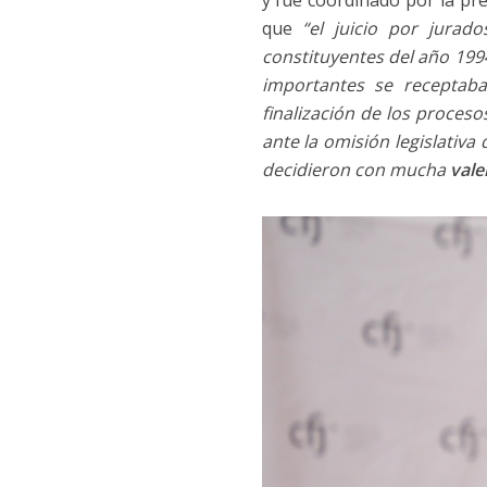
y fue coordinado por la pr
que
“el juicio por jurado
constituyentes del año 1994
importantes se receptaba
finalización de los proces
ante la omisión legislativa
decidieron con mucha
vale