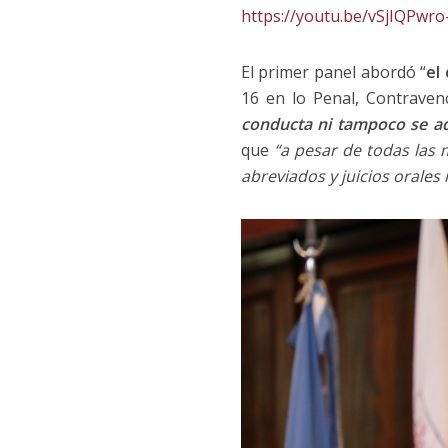
https://youtu.be/vSjIQPwro
El primer panel abordó “
el
16 en lo Penal, Contraven
conducta ni tampoco se ad
que
“a pesar de todas las
abreviados y juicios orales