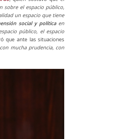
 sobre el espacio público,
lidad un espacio que tiene
ensión social y política
en
pacio público, el espacio
ró que ante las situaciones
r con mucha prudencia, con