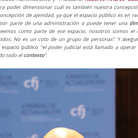
ra poder dimensionar cuál es también nuestra concepción
ncepción de ajenidad, ya que el espacio público es en rea
a por parte de una administración o puede tener una
dim
eemos como parte de ese espacio, nosotros somos el es
todos. No es un coto de un grupo de personas”
. Y asegu
 espacio público
“el poder judicial está llamado a opera
do todo el
contexto
”
.