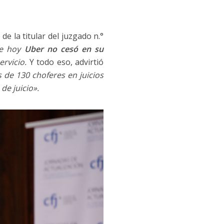
de la titular del juzgado n.°
de hoy
Uber no cesó en su
ervicio.
Y todo eso, advirtió
de 130 choferes en juicios
de juicio».