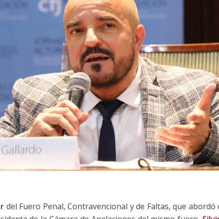
er
del Fuero Penal, Contravencional y de Faltas, que abordó 