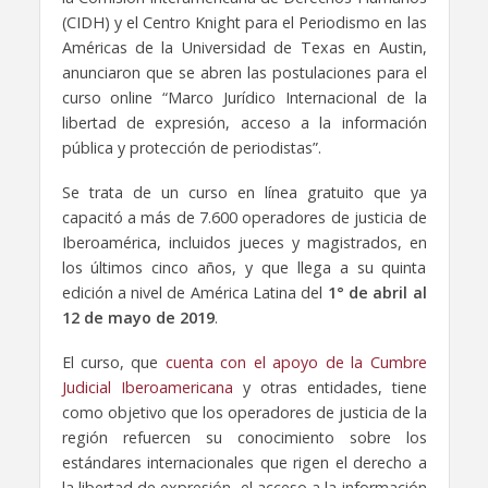
(CIDH) y el Centro Knight para el Periodismo en las
Américas de la Universidad de Texas en Austin,
anunciaron que se abren las postulaciones para el
curso online “Marco Jurídico Internacional de la
libertad de expresión, acceso a la información
pública y protección de periodistas”.
Se trata de un curso en línea gratuito que ya
capacitó a más de 7.600 operadores de justicia de
Iberoamérica, incluidos jueces y magistrados, en
los últimos cinco años, y que llega a su quinta
edición a nivel de América Latina del
1° de abril al
12 de mayo de 2019
.
El curso, que
cuenta con el apoyo de la Cumbre
Judicial Iberoamericana
y otras entidades, tiene
como objetivo que los operadores de justicia de la
región refuercen su conocimiento sobre los
estándares internacionales que rigen el derecho a
la libertad de expresión, el acceso a la información