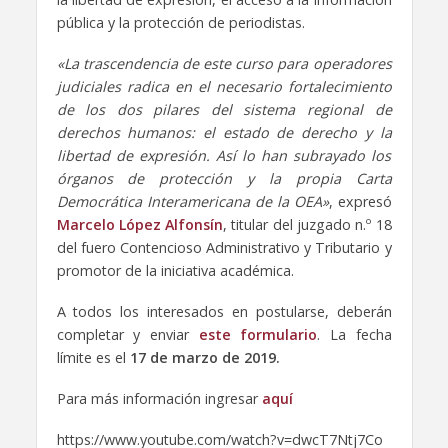
pública y la protección de periodistas.
«La trascendencia de este curso para operadores
judiciales radica en el necesario fortalecimiento
de los dos pilares del sistema regional de
derechos humanos: el estado de derecho y la
libertad de expresión. Así lo han subrayado los
órganos de protección y la propia Carta
Democrática Interamericana de la OEA»
, expresó
Marcelo López Alfonsín
, titular del juzgado n.º 18
del fuero Contencioso Administrativo y Tributario y
promotor de la iniciativa académica.
A todos los interesados en postularse, deberán
completar y enviar
este formulario
. La fecha
límite es el
17 de marzo de 2019.
Para más información ingresar
aquí
https://www.youtube.com/watch?v=dwcT7Ntj7Co