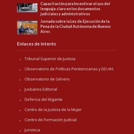
Capacitación para Incentivar el uso del
lenguaje claro en los documentos
judiciales y administrativos
Jornada sobre la Ley de Ejecución de la
Pena de la Ciudad Autónoma de Buenos
Aires
Enlaces de interés
Tribunal Superior de Justicia
Observatorio de Políticas Penitenciarias y DD.HH.
Observatorio de Género
Jusbaires Editorial
Defensa del litigante
Centro de la Justicia de la Mujer
Centro de Formación Judicial
Juristeca