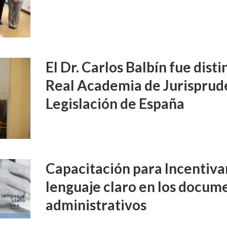
El Dr. Carlos Balbín fue disti
Real Academia de Jurisprud
Legislación de España
Capacitación para Incentivar
lenguaje claro en los docume
administrativos