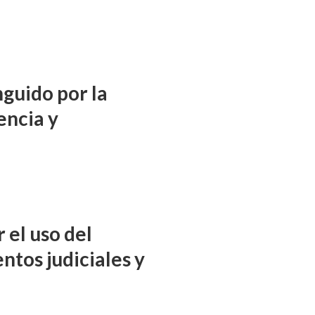
nguido por la
encia y
 el uso del
ntos judiciales y