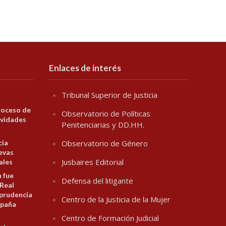
Enlaces de interés
Tribunal Superior de Justicia
roceso de
Observatorio de Políticas
ividades
Penitenciarias y DD.HH.
cia
Observatorio de Género
evas
Jusbaires Editorial
ales
n fue
Defensa del litigante
 Real
prudencia
Centro de la Justicia de la Mujer
spaña
Centro de Formación Judicial