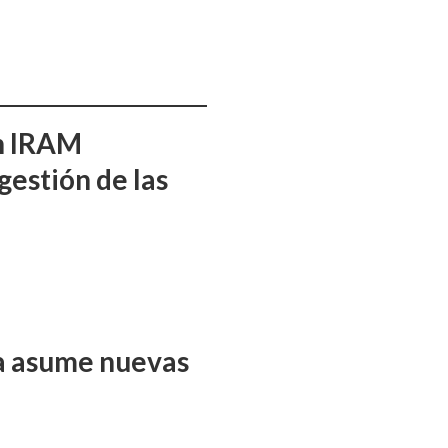
ón IRAM
gestión de las
ña asume nuevas