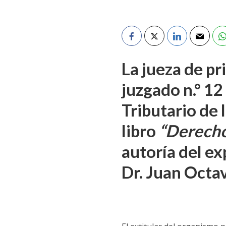
La jueza de pr
juzgado n.° 12
Tributario de 
libro
“Derecho
autoría del ex
Dr. Juan Octa