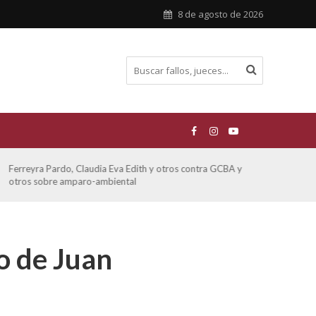
8 de agosto de 2026
Ferreyra Pardo, Claudia Eva Edith y otros contra GCBA y
ATE 
otros sobre amparo-ambiental
ro de Juan