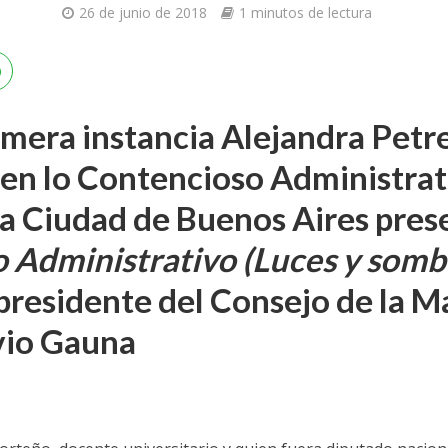
26 de junio de 2018
1 minutos de lectura
imera instancia Alejandra Petrel
 en lo Contencioso Administrat
la Ciudad de Buenos Aires pres
 Administrativo (Luces y somb
presidente del Consejo de la M
vio Gauna