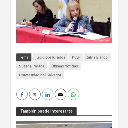
Tema
Juicio por Jurados
PCyF
Silvia Bianco
Susana Parada
Últimas Noticias
Universidad del Salvador
También puede interesarte