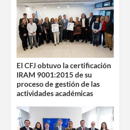
El CFJ obtuvo la certificación
IRAM 9001:2015 de su
proceso de gestión de las
actividades académicas