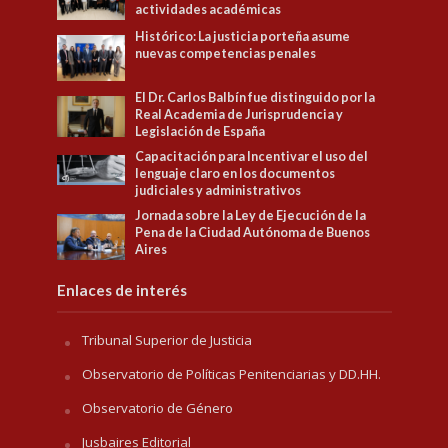
actividades académicas
Histórico: La justicia porteña asume
nuevas competencias penales
El Dr. Carlos Balbín fue distinguido por la
Real Academia de Jurisprudencia y
Legislación de España
Capacitación para Incentivar el uso del
lenguaje claro en los documentos
judiciales y administrativos
Jornada sobre la Ley de Ejecución de la
Pena de la Ciudad Autónoma de Buenos
Aires
Enlaces de interés
Tribunal Superior de Justicia
Observatorio de Políticas Penitenciarias y DD.HH.
Observatorio de Género
Jusbaires Editorial