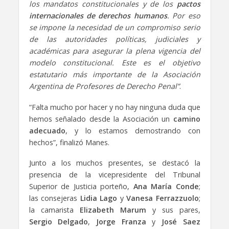
los mandatos constitucionales y de los
pactos
internacionales de derechos humanos
. Por eso
se impone la necesidad de un compromiso serio
de las autoridades políticas, judiciales y
académicas para asegurar la plena vigencia del
modelo constitucional. Este es el objetivo
estatutario más importante de la Asociación
Argentina de Profesores de Derecho Penal”
.
“Falta mucho por hacer y no hay ninguna duda que
hemos señalado desde la Asociación un
camino
adecuado
, y lo estamos demostrando con
hechos”, finalizó Manes.
Junto a los muchos presentes, se destacó la
presencia de la vicepresidente del Tribunal
Superior de Justicia porteño,
Ana María Conde
;
las consejeras
Lidia Lago
y
Vanesa Ferrazzuolo
;
la camarista
Elizabeth Marum
y sus pares,
Sergio Delgado
,
Jorge Franza
y
José Saez