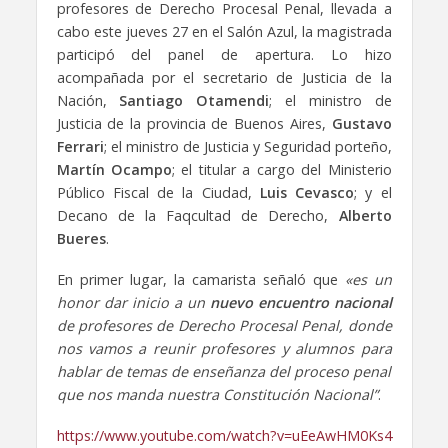
profesores de Derecho Procesal Penal, llevada a
cabo este jueves 27 en el Salón Azul, la magistrada
participó del panel de apertura. Lo hizo
acompañada por el secretario de Justicia de la
Nación,
Santiago Otamendi
; el ministro de
Justicia de la provincia de Buenos Aires,
Gustavo
Ferrari
; el ministro de Justicia y Seguridad porteño,
Martín Ocampo
; el titular a cargo del Ministerio
Público Fiscal de la Ciudad,
Luis Cevasco
; y el
Decano de la Faqcultad de Derecho,
Alberto
Bueres
.
En primer lugar, la camarista señaló que
«es un
honor dar inicio a un
nuevo encuentro nacional
de profesores de Derecho Procesal Penal, donde
nos vamos a reunir profesores y alumnos para
hablar de temas de enseñanza del proceso penal
que nos manda nuestra Constitución Nacional”
.
https://www.youtube.com/watch?v=uEeAwHM0Ks4