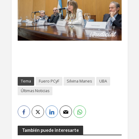
Tema
Fuero PCyF
Silvina Manes
UBA
Últimas Noticias
También puede interesarte