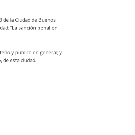
° 3 de la Ciudad de Buenos
idad:
“La sanción penal en
teño y público en general; y
,
de esta ciudad.