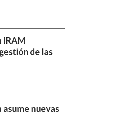
ón IRAM
gestión de las
ña asume nuevas