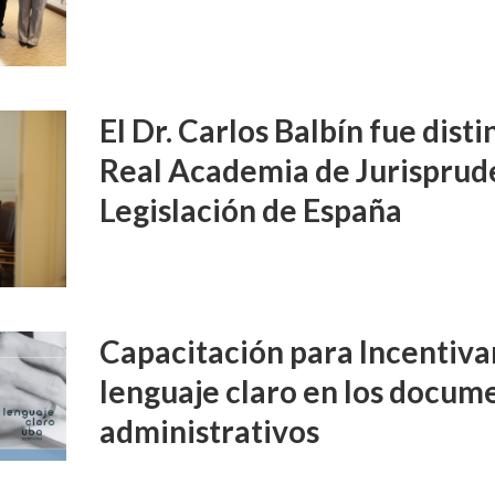
El Dr. Carlos Balbín fue disti
Real Academia de Jurisprud
Legislación de España
Capacitación para Incentivar
lenguaje claro en los docume
administrativos