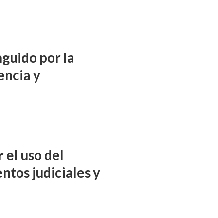
nguido por la
encia y
 el uso del
ntos judiciales y