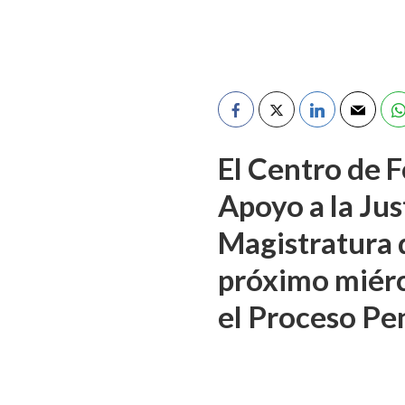
El Centro de F
Apoyo a la Jus
Magistratura d
próximo miérco
el Proceso Pe