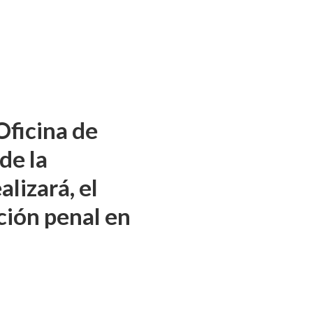
Oficina de
de la
lizará, el
nción penal en