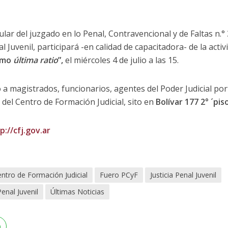
itular del juzgado en lo Penal, Contravencional y de Faltas n.
 Juvenil, participará -en calidad de capacitadora- de la activ
como
última ratio
”,
el miércoles 4 de julio a las 15.
 a magistrados, funcionarios, agentes del Poder Judicial por
 del Centro de Formación Judicial, sito en
Bolívar 177 2° ´piso
p://cfj.gov.ar
ntro de Formación Judicial
Fuero PCyF
Justicia Penal Juvenil
Penal Juvenil
Últimas Noticias