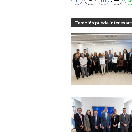
También puede interesar