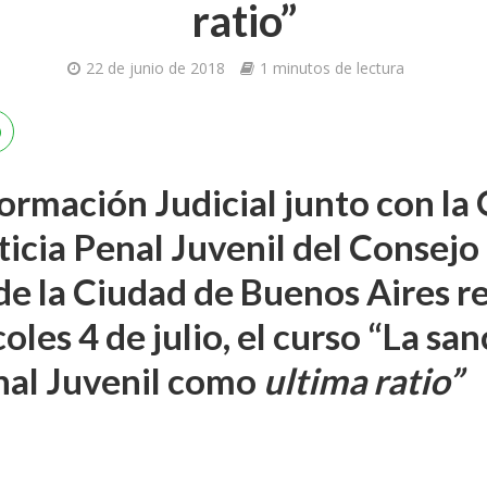
ratio”
22 de junio de 2018
1 minutos de lectura
ormación Judicial junto con la 
ticia Penal Juvenil del Consejo 
e la Ciudad de Buenos Aires rea
les 4 de julio, el curso “La sa
nal Juvenil como
ultima ratio”