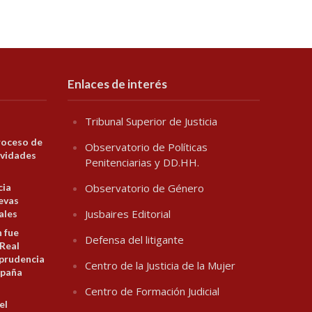
Enlaces de interés
Tribunal Superior de Justicia
roceso de
Observatorio de Políticas
ividades
Penitenciarias y DD.HH.
cia
Observatorio de Género
evas
Jusbaires Editorial
ales
n fue
Defensa del litigante
 Real
prudencia
Centro de la Justicia de la Mujer
spaña
Centro de Formación Judicial
el