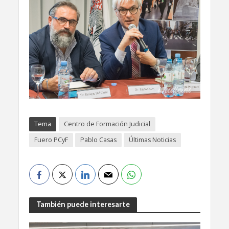
Tema
Centro de Formación Judicial
Fuero PCyF
Pablo Casas
Últimas Noticias
También puede interesarte