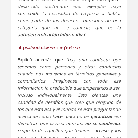
desarrollo doctrinario -por ejemplo- haya
concebido la necesidad de empezar a hablar
como parte de los derechos humanos de una
categoría que no se conocía, que es la
autodeterminación informativa
“.
https://youtu.be/yemaqYu4zkw
Explicó además que
“hay una conducta que
tenemos como personas y otras conductas
cuando nos movemos en términos generales y
comunitarios. Imagínense con toda esa
información lo predecible que empezamos a ser,
incluso individualmente. Esto plantea una
cantidad de desafíos que creo que ninguno de
los que esta acá y el mundo se está preguntando
acerca de cómo hacer para poder
garantizar
-en
definitiva- que la raza humana
no se subdivida,
respecto de aquellos que tenemos
acceso
y los
que no tenemos acceso a este tipo de