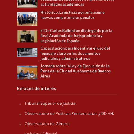
actividades académicas
Histórico: La justicia porteña asume
nuevas competencias penales
El Dr. Carlos Balbín fue distinguido por la
Real Academia de Jurisprudencia y
Legislación de España
Capacitación para Incentivar el uso del
lenguaje claro en los documentos
judiciales y administrativos
Jornada sobre la Ley de Ejecución de la
Pena de la Ciudad Autónoma de Buenos
Aires
Enlaces de interés
Tribunal Superior de Justicia
Observatorio de Políticas Penitenciarias y DD.HH.
Observatorio de Género
Jusbaires Editorial