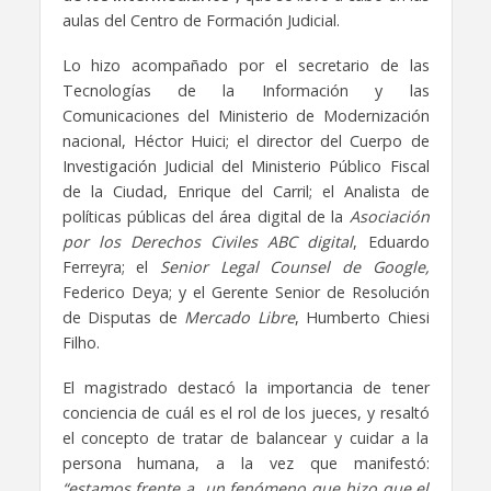
aulas del Centro de Formación Judicial.
Lo hizo acompañado por el secretario de las
Tecnologías de la Información y las
Comunicaciones del Ministerio de Modernización
nacional, Héctor Huici; el director del Cuerpo de
Investigación Judicial del Ministerio Público Fiscal
de la Ciudad, Enrique del Carril; el Analista de
políticas públicas del área digital de la
Asociación
por los Derechos Civiles ABC digital
, Eduardo
Ferreyra; el
Senior Legal Counsel de Google,
Federico Deya; y el Gerente Senior de Resolución
de Disputas de
Mercado Libre
, Humberto Chiesi
Filho.
El magistrado destacó la importancia de tener
conciencia de cuál es el rol de los jueces, y resaltó
el concepto de tratar de balancear y cuidar a la
persona humana, a la vez que manifestó:
“estamos frente a un fenómeno que hizo que el