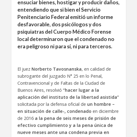
ensuciar bienes, hostigar y producir daños,
entendiendo que si bien el Servicio
Penitenciario Federal emitió un informe
desfavorable, dos psicólogos y dos
psiquiatras del Cuerpo Médico Forense
local determinaron que el condenado no
era peligroso ni para sí, ni para terceros.
El juez
Norberto Tavosnanska
, en calidad de
subrogante del juzgado N° 25 en lo Penal,
Contravencional y de Faltas de la Ciudad de
Buenos Aires, resolvió
“hacer lugar a la
aplicación del instituto de la libertad asistida”
solicitada por la defensa oficial de
un hombre –
en situación de calle-, condenado
en diciembre
de 2016
a la pena de seis meses de prisión
de
efectivo cumplimiento y a la pena única de
nueve meses ante una condena previa en