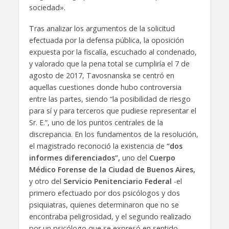
sociedad».
Tras analizar los argumentos de la solicitud
efectuada por la defensa pública, la oposición
expuesta por la fiscalía, escuchado al condenado,
y valorado que la pena total se cumpliría el 7 de
agosto de 2017, Tavosnanska se centró en
aquellas cuestiones donde hubo controversia
entre las partes, siendo “la posibilidad de riesgo
para sí y para terceros que pudiese representar el
Sr. E.”, uno de los puntos centrales de la
discrepancia. En los fundamentos de la resolución,
el magistrado reconoció la existencia de
“dos
informes diferenciados”,
uno del
Cuerpo
Médico Forense de la Ciudad de Buenos Aires,
y otro del
Servicio Penitenciario Federal
-el
primero efectuado por dos psicólogos y dos
psiquiatras, quienes determinaron que no se
encontraba peligrosidad, y el segundo realizado
por un psicólogo que se expresó en sentido