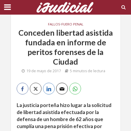
FALLOS
•
FUERO PENAL
Conceden libertad asistida
fundada en informe de
peritos forenses de la
Ciudad
19 de mayo de 2017
5 minutos de lectura
La justicia porteña hizo lugar a la solicitud
de libertad asistida efectuada por la
defensa de un hombre de 62 años que
cumplía una pena prisión efectiva por