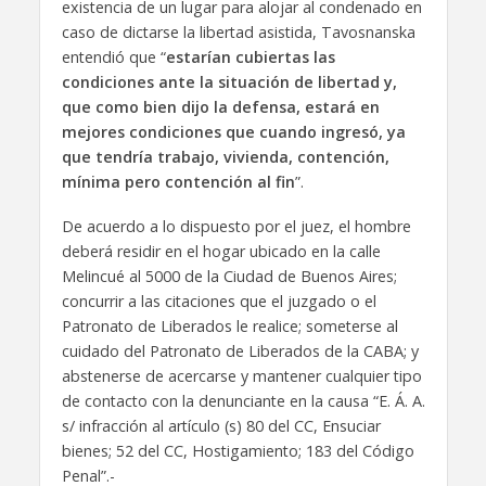
existencia de un lugar para alojar al condenado en
caso de dictarse la libertad asistida, Tavosnanska
entendió que “
estarían cubiertas las
condiciones ante la situación de libertad y,
que como bien dijo la defensa, estará en
mejores condiciones que cuando ingresó, ya
que tendría trabajo, vivienda, contención,
mínima pero contención al fin
”.
De acuerdo a lo dispuesto por el juez, el hombre
deberá residir en el hogar ubicado en la calle
Melincué al 5000 de la Ciudad de Buenos Aires;
concurrir a las citaciones que el juzgado o el
Patronato de Liberados le realice; someterse al
cuidado del Patronato de Liberados de la CABA; y
abstenerse de acercarse y mantener cualquier tipo
de contacto con la denunciante en la causa “E. Á. A.
s/ infracción al artículo (s) 80 del CC, Ensuciar
bienes; 52 del CC, Hostigamiento; 183 del Código
Penal”.-