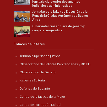
lenguaje claro en los documentos
judiciales y administrativos
Jornada sobre la Ley de Ejecución de la
Pena de la Ciudad Autónoma de Buenos
Aires
Ciberviolencias en clave de género y
cooperación jurídica
Enlaces de interés
Tribunal Superior de Justicia
Observatorio de Políticas Penitenciarias y DD.HH.
Observatorio de Género
Jusbaires Editorial
Defensa del litigante
Centro de la Justicia de la Mujer
Centro de Formación Judicial