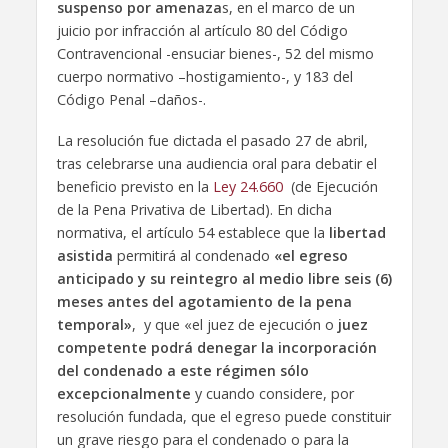
suspenso por amenaza
s, en el marco de un
juicio por infracción al artículo 80 del Código
Contravencional -ensuciar bienes-, 52 del mismo
cuerpo normativo –hostigamiento-, y 183 del
Código Penal –daños-.
La resolución fue dictada el pasado 27 de abril,
tras celebrarse una audiencia oral para debatir el
beneficio previsto en la
Ley 24.660
(de Ejecución
de la Pena Privativa de Libertad). En dicha
normativa, el artículo 54 establece que la
libertad
asistida
permitirá al condenado
«el egreso
anticipado y su reintegro al medio libre seis (6)
meses antes del agotamiento de la pena
temporal»
, y que «el juez de ejecución o
juez
competente podrá denegar la incorporación
del condenado a este régimen sólo
excepcionalmente
y cuando considere, por
resolución fundada, que el egreso puede constituir
un grave riesgo para el condenado o para la