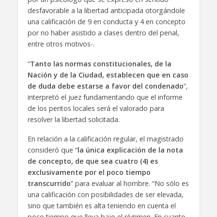
desfavorable a la libertad anticipada otorgándole
una calificación de 9 en conducta y 4 en concepto
por no haber asistido a clases dentro del penal,
entre otros motivos-.
“
Tanto las normas constitucionales, de la
Nación y de la Ciudad, establecen que en caso
de duda debe estarse a favor del condenado
”,
interpretó el juez fundamentando que el informe
de los peritos locales será el valorado para
resolver la libertad solicitada.
En relación a la calificación regular, el magistrado
consideró que “
la única explicación de la nota
de concepto, de que sea cuatro (4) es
exclusivamente por el poco tiempo
transcurrido
” para evaluar al hombre. “No sólo es
una calificación con posibilidades de ser elevada,
sino que también es alta teniendo en cuenta el
poco tiempo que lleva bajo el régimen. En cuanto