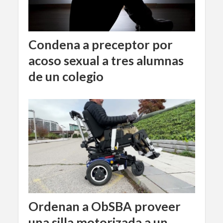
Condena a preceptor por
acoso sexual a tres alumnas
de un colegio
Ordenan a ObSBA proveer
una silla motorizada a un