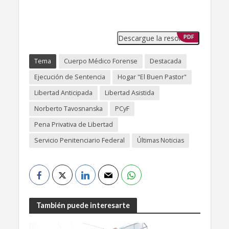
Descargue la resolución
PDF
Tema
Cuerpo Médico Forense
Destacada
Ejecución de Sentencia
Hogar "El Buen Pastor"
Libertad Anticipada
Libertad Asistida
Norberto Tavosnanska
PCyF
Pena Privativa de Libertad
Servicio Penitenciario Federal
Últimas Noticias
También puede interesarte