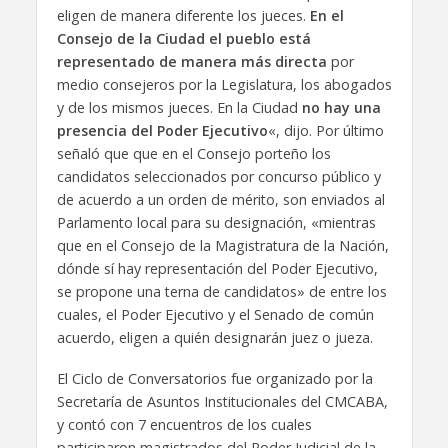
eligen de manera diferente los jueces.
En el
Consejo de la Ciudad el pueblo está
representado de manera más directa
por
medio consejeros por la Legislatura, los abogados
y de los mismos jueces. En la Ciudad
no hay una
presencia del Poder Ejecutivo
«, dijo. Por último
señaló que que en el Consejo porteño los
candidatos seleccionados por concurso público y
de acuerdo a un orden de mérito, son enviados al
Parlamento local para su designación, «mientras
que en el Consejo de la Magistratura de la Nación,
dónde sí hay representación del Poder Ejecutivo,
se propone una terna de candidatos» de entre los
cuales, el Poder Ejecutivo y el Senado de común
acuerdo, eligen a quién designarán juez o jueza.
El Ciclo de Conversatorios fue organizado por la
Secretaría de Asuntos Institucionales del CMCABA,
y contó con 7 encuentros de los cuales
participaron magistrados del Poder Judicial de la