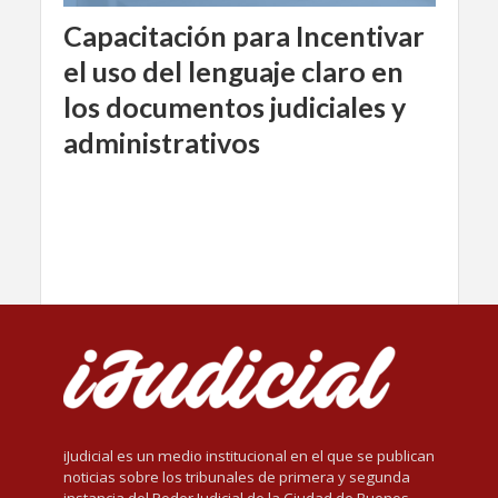
Capacitación para Incentivar
el uso del lenguaje claro en
los documentos judiciales y
administrativos
iJudicial es un medio institucional en el que se publican
noticias sobre los tribunales de primera y segunda