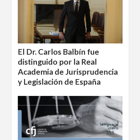
El Dr. Carlos Balbín fue
distinguido por la Real
Academia de Jurisprudencia
y Legislación de España