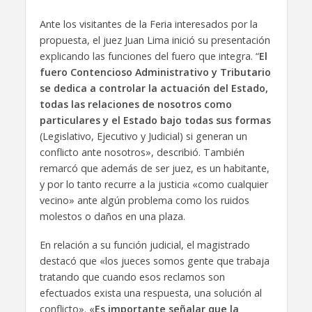
Ante los visitantes de la Feria interesados por la
propuesta, el juez Juan Lima inició su presentación
explicando las funciones del fuero que integra. “
El
fuero Contencioso Administrativo y Tributario
se dedica a controlar la actuación del Estado,
todas las relaciones de nosotros como
particulares y el Estado bajo todas sus formas
(Legislativo, Ejecutivo y Judicial) si generan un
conflicto ante nosotros», describió. También
remarcó que además de ser juez, es un habitante,
y por lo tanto recurre a la justicia «como cualquier
vecino» ante algún problema como los ruidos
molestos o daños en una plaza.
En relación a su función judicial, el magistrado
destacó que «los jueces somos gente que trabaja
tratando que cuando esos reclamos son
efectuados exista una respuesta, una solución al
conflicto». «
Es importante señalar que la