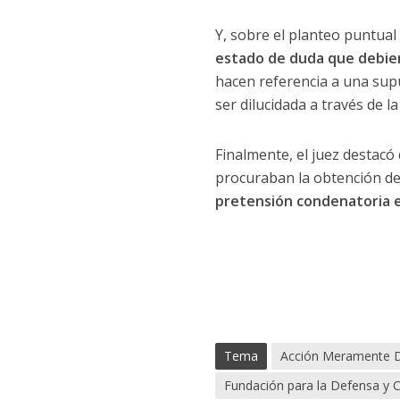
Y, sobre el planteo puntual 
estado de duda que debiera
hacen referencia a una supu
ser dilucidada a través de la
Finalmente, el juez destac
procuraban la obtención de
pretensión condenatoria ex
Tema
Acción Meramente D
Fundación para la Defensa y C