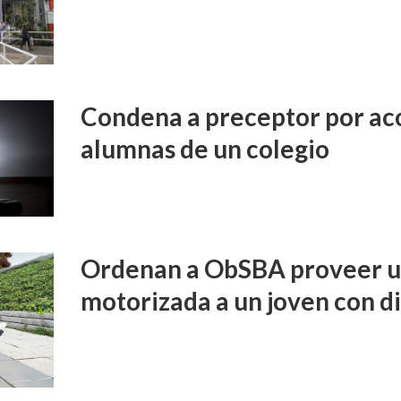
Condena a preceptor por aco
alumnas de un colegio
Ordenan a ObSBA proveer un
motorizada a un joven con d