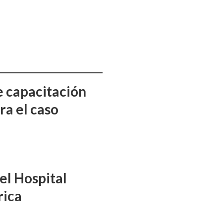
e capacitación
ra el caso
el Hospital
rica