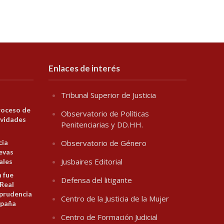
Enlaces de interés
Tribunal Superior de Justicia
roceso de
Observatorio de Políticas
ividades
Penitenciarias y DD.HH.
cia
Observatorio de Género
evas
Jusbaires Editorial
ales
n fue
Defensa del litigante
 Real
prudencia
Centro de la Justicia de la Mujer
spaña
Centro de Formación Judicial