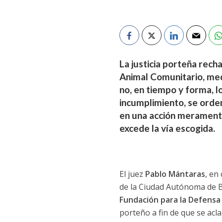
La justicia porteña rec
Animal Comunitario, medi
no, en tiempo y forma, l
incumplimiento, se orden
en una acción meramente
excede la vía escogida.
El juez
Pablo Mántaras
, en
de la Ciudad Autónoma de 
Fundación para la Defensa
porteño a fin de que se acl