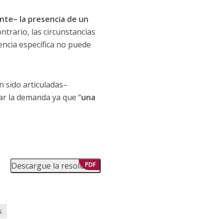
nte– la presencia de un
contrario, las circunstancias
encia específica no puede
 sido articuladas–
ar la demanda ya que “
una
Descargue la resolución
PDF
s