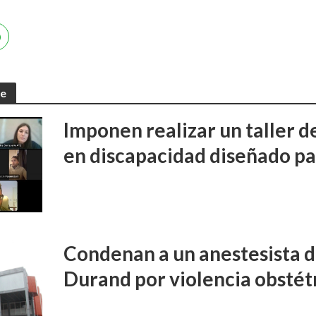
te
Imponen realizar un taller d
en discapacidad diseñado pa
Condenan a un anestesista d
Durand por violencia obstét