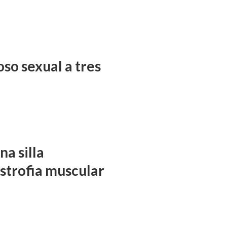
so sexual a tres
a silla
istrofia muscular