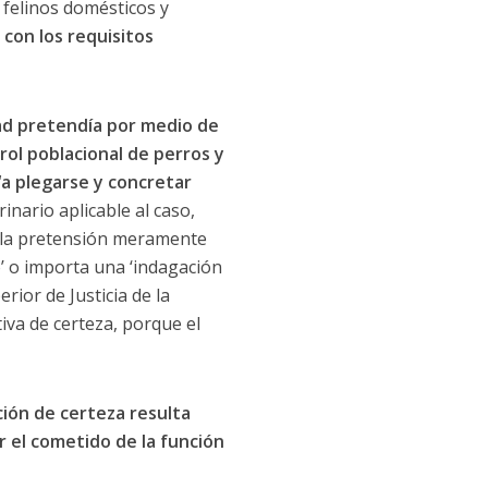
 felinos domésticos y
con los requisitos
ad pretendía por medio de
rol poblacional de perros y
“a plegarse y concretar
inario aplicable al caso,
ue la pretensión meramente
o’ o importa una ‘indagación
ior de Justicia de la
iva de certeza, porque el
ción de certeza resulta
r el cometido de la función