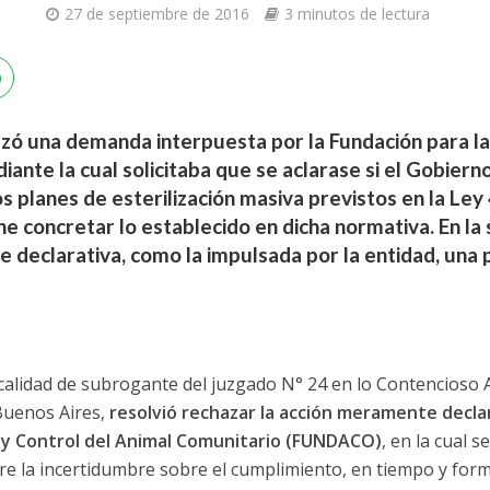
27 de septiembre de 2016
3 minutos de lectura
hazó una demanda interpuesta por la Fundación para l
ante la cual solicitaba que se aclarase si el Gobiern
os planes de esterilización masiva previstos en la Ley
e concretar lo establecido en dicha normativa. En la 
 declarativa, como la impulsada por la entidad, una
 calidad de subrogante del juzgado N° 24 en lo Contencioso 
Buenos Aires,
resolvió rechazar la acción meramente declar
 y Control del Animal Comunitario (FUNDACO)
, en la cual
are la incertidumbre sobre el cumplimiento, en tiempo y form