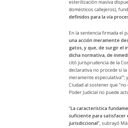
esterilización masiva dispu
domésticos callejeros), fu
definidos para la vía proce
En la sentencia firmada el 
una acción meramente decla
gatos, y que, de surgir el
dicha normativa, de inmed
citó jurisprudencia de la C
declarativa no procede si l
meramente especulativa’”; y
Ciudad al sostener que “no 
Poder Judicial no puede act
“
La característica fundame
suficiente para satisfacer 
jurisdiccional
”, subrayó Má