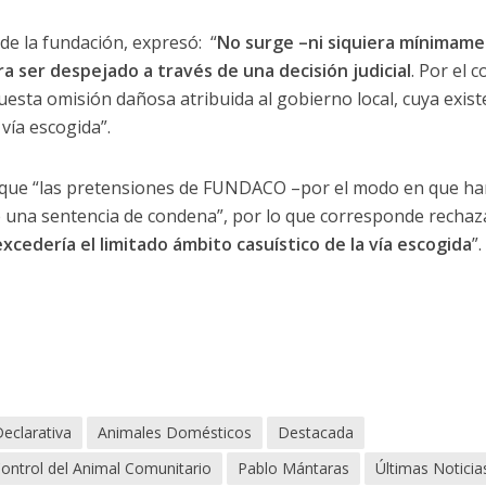
de la fundación, expresó: “
No surge –ni siquiera mínimame
 ser despejado a través de una decisión judicial
. Por el 
esta omisión dañosa atribuida al gobierno local, cuya exist
 vía escogida”.
ó que “las pretensiones de FUNDACO –por el modo en que han
 una sentencia de condena”, por lo que corresponde rechaz
cedería el limitado ámbito casuístico de la vía escogida
”.
eclarativa
Animales Domésticos
Destacada
ontrol del Animal Comunitario
Pablo Mántaras
Últimas Noticia