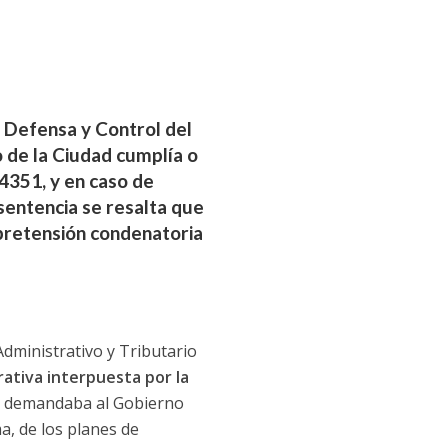
a Defensa y Control del
o de la Ciudad cumplía o
 4351, y en caso de
sentencia se resalta que
 pretensión condenatoria
Administrativo y Tributario
ativa interpuesta por la
 se demandaba al Gobierno
a, de los planes de