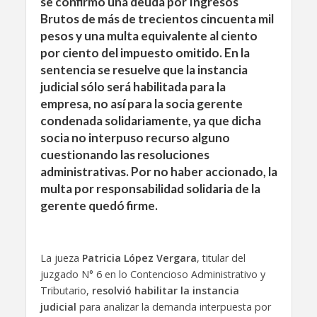
se confirmó una deuda por Ingresos
Brutos de más de trecientos cincuenta mil
pesos y una multa equivalente al ciento
por ciento del impuesto omitido. En la
sentencia se resuelve que la instancia
judicial sólo será habilitada para la
empresa, no así para la socia gerente
condenada solidariamente, ya que dicha
socia no interpuso recurso alguno
cuestionando las resoluciones
administrativas. Por no haber accionado, la
multa por responsabilidad solidaria de la
gerente quedó firme.
La jueza
Patricia López Vergara
, titular del
juzgado N° 6 en lo Contencioso Administrativo y
Tributario,
resolvió habilitar la instancia
judicial
para analizar la demanda interpuesta por