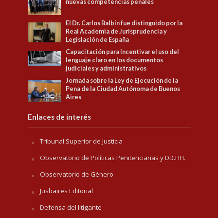
nuevas competencias penales
El Dr. Carlos Balbín fue distinguido por la
Real Academia de Jurisprudencia y
Legislación de España
Capacitación para Incentivar el uso del
lenguaje claro en los documentos
judiciales y administrativos
Jornada sobre la Ley de Ejecución de la
Pena de la Ciudad Autónoma de Buenos
Aires
Enlaces de interés
Tribunal Superior de Justicia
Observatorio de Políticas Penitenciarias y DD.HH.
Observatorio de Género
Jusbaires Editorial
Defensa del litigante