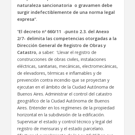
naturaleza sancionatoria o gravamen debe
surgir indefectiblemente de una norma legal
expresa”
.
“
El decreto nº 660/11 -punto 2.3. del Anexo
2/7- delimita las competencias otorgadas a la
Dirección General de Registro de Obras y
Catastro
, a saber: ‘Llevar el registro de
construcciones de obras civiles, instalaciones
eléctricas, sanitarias, mecánicas, electromecánicas,
de elevadores, térmicas e inflamables y de
prevención contra incendio que se proyectan y
ejecutan en el ámbito de la Ciudad Autónoma de
Buenos Aires. Administrar el control del catastro
geográfico de la Ciudad Autónoma de Buenos
Aires. Entender en los regímenes de la propiedad
horizontal en la subdivisión de la edificación.
Supervisar el estado y control técnico y legal del
registro de mensuras y el estado parcelario.