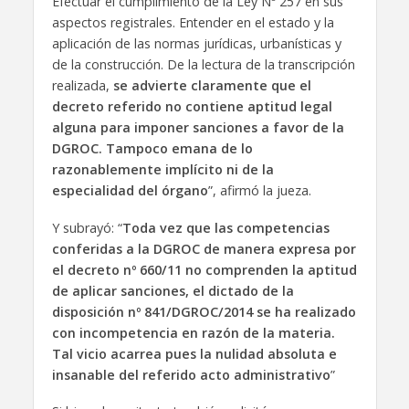
Efectuar el cumplimiento de la Ley Nº 257 en sus
aspectos registrales. Entender en el estado y la
aplicación de las normas jurídicas, urbanísticas y
de la construcción. De la lectura de la transcripción
realizada,
se advierte claramente que el
decreto referido no contiene aptitud legal
alguna para imponer sanciones a favor de la
DGROC. Tampoco emana de lo
razonablemente implícito ni de la
especialidad del órgano
”, afirmó la jueza.
Y subrayó: “
Toda vez que las competencias
conferidas a la DGROC de manera expresa por
el decreto nº 660/11 no comprenden la aptitud
de aplicar sanciones, el dictado de la
disposición nº 841/DGROC/2014 se ha realizado
con incompetencia en razón de la materia.
Tal vicio acarrea pues la nulidad absoluta e
insanable del referido acto administrativo
”