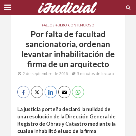
FALLOS
•
FUERO CONTENCIOSO
Por falta de facultad
sancionatoria, ordenan
levantar inhabilitación de
firma de un arquitecto
2 de septiembre de 2016
3 minutos de lectura
La justicia porteña declaró la nulidad de
una resolución de la Dirección General de
Registro de Obras y Catastro mediante la
cual se inhabilitó el uso de la firma