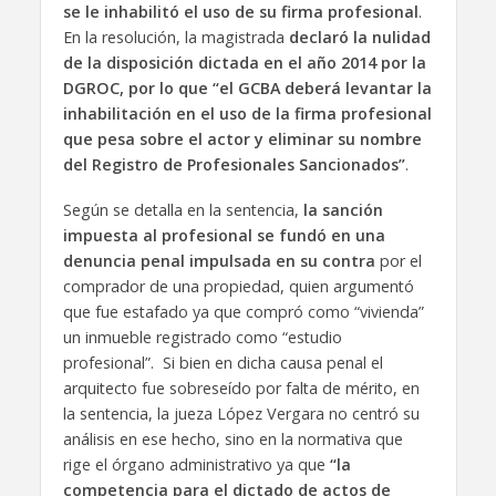
se le inhabilitó el uso de su firma profesional
.
En la resolución, la magistrada
declaró la nulidad
de la disposición dictada en el año 2014 por la
DGROC, por lo que “el GCBA deberá levantar la
inhabilitación en el uso de la firma profesional
que pesa sobre el actor y eliminar su nombre
del Registro de Profesionales Sancionados”
.
Según se detalla en la sentencia,
la sanción
impuesta al profesional se fundó en una
denuncia penal impulsada en su contra
por el
comprador de una propiedad, quien argumentó
que fue estafado ya que compró como “vivienda”
un inmueble registrado como “estudio
profesional”. Si bien en dicha causa penal el
arquitecto fue sobreseído por falta de mérito, en
la sentencia, la jueza López Vergara no centró su
análisis en ese hecho, sino en la normativa que
rige el órgano administrativo ya que
“la
competencia para el dictado de actos de