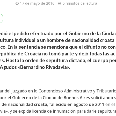
17 de mayo de 2016
5 minutos de lectura
cedió el pedido efectuado por el Gobierno de la Ciu
ultura individual a un hombre de nacionalidad croata 
ico. En la sentencia se menciona que el difunto no con
epública de Croacia no tomó parte y dejó todas las a
les. Hasta la orden de sepultura dictada, el cuerpo 
 Agudos «Bernardino Rivadavia».
ular del juzgado en lo Contencioso Administrativo y Tributari
por el Gobierno de la Ciudad de Buenos Aires solicitando s
de nacionalidad croata, fallecido en agosto de 2011
en el
a», y se expida licencia de inhumación para darle sepultura 