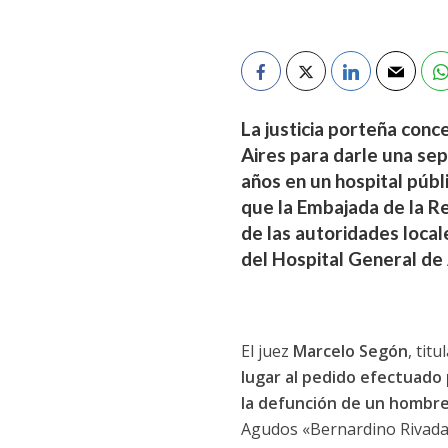
La justicia porteña con
Aires para darle una sep
años en un hospital públ
que la Embajada de la R
de las autoridades loca
del Hospital General de
El juez
Marcelo Segón
, tit
lugar al pedido efectuado 
la defunción de un hombre 
Agudos «Bernardino Rivadavi