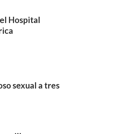
el Hospital
rica
so sexual a tres