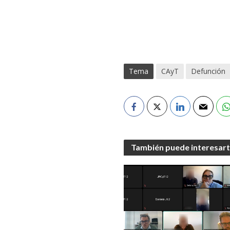
Tema
CAyT
Defunción
También puede interesar