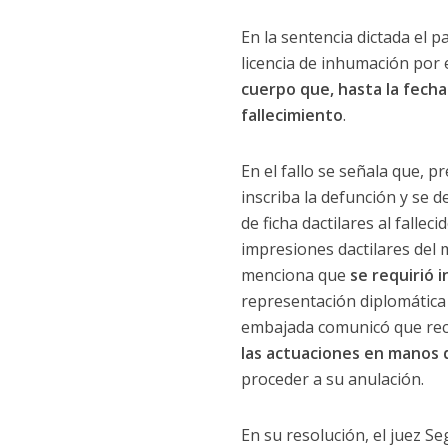
En la sentencia dictada el p
licencia de inhumación por e
cuerpo que, hasta la fecha
fallecimiento
.
En el fallo se señala que, p
inscriba la defunción y se d
de ficha dactilares al falle
impresiones dactilares del 
menciona que
se requirió 
representación diplomátic
embajada comunicó que reci
las actuaciones en manos d
proceder a su anulación.
En su resolución, el juez S