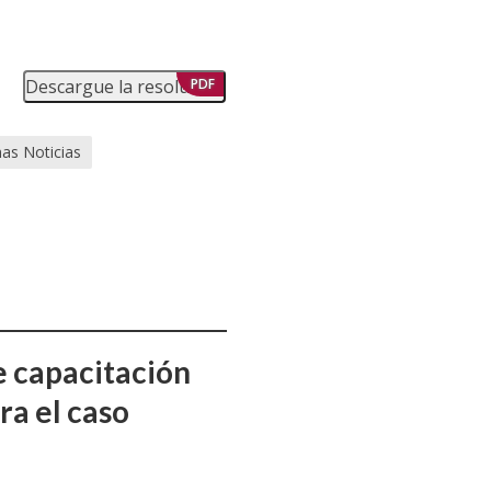
Descargue la resolución
PDF
mas Noticias
e capacitación
ra el caso