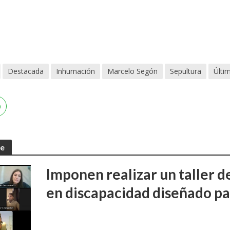
Destacada
Inhumación
Marcelo Segón
Sepultura
Últi
te
Imponen realizar un taller d
en discapacidad diseñado pa