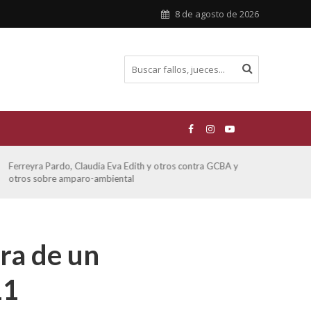
8 de agosto de 2026
Ferreyra Pardo, Claudia Eva Edith y otros contra GCBA y
ATE 
otros sobre amparo-ambiental
ra de un
11