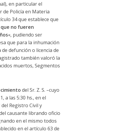
l), en particular el
r de Policía en Materia
ículo 34 que establece que
s que no fueren
años
«, pudiendo ser
resa que para la inhumación
 de defunción o licencia de
agistrado también valoró la
Nacidos muertos, Segmentos
ecimiento
del Sr. Z. S. –cuyo
a las 5:30 hs., en el
del Registro Civil y
el causante librando oficio
signando en el mismo todos
blecido en el artículo 63 de