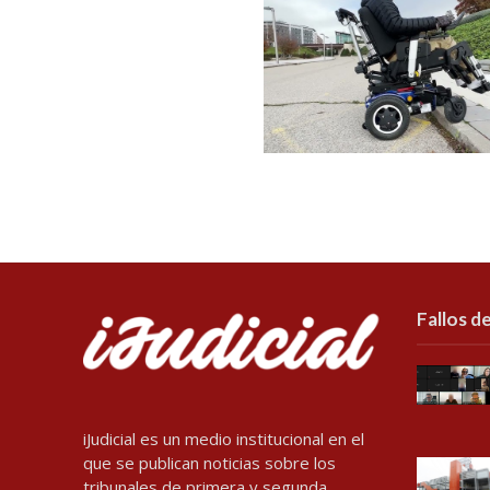
Fallos de
iJudicial es un medio institucional en el
que se publican noticias sobre los
tribunales de primera y segunda