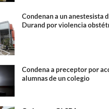
Condenan a un anestesista d
Durand por violencia obstét
Condena a preceptor por aco
alumnas de un colegio