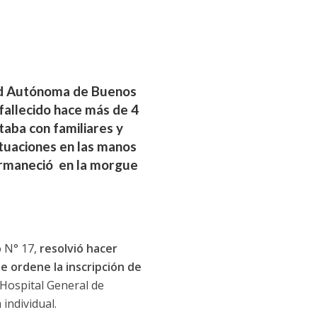
dad Autónoma de Buenos
fallecido hace más de 4
taba con familiares y
ctuaciones en las manos
permaneció en la morgue
o N° 17,
resolvió hacer
e ordene la inscripción de
 Hospital General de
individual.