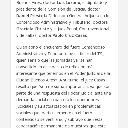
Buenos Aires, doctor
Luis Lozano
; el diputado y
presidente de la Comisión de Justicia, doctor
Daniel Presti
; la Defensora General Adjunta en lo
Contencioso Administrativo y Tributario, doctora
Graciela Christe
y el Juez Penal, Contravencional
y de Faltas, doctor
Pablo Cruz Casas
.
Quien abrió el encuentro del fuero Contencioso
Administrativo y Tributario fue el titular del TSJ,
quien señaló que las Jornadas ya “se han
convertido en el espacio de reflexión más
interesante que tenemos en el Poder Judicial de la
Ciudad Buenos Aires». A su turno, el juez Casas
resaltó que “son de suma importancia, ya que son
parte de una respuesta del Poder Judicial ante una
demanda social en cuanto a los operadores
judiciales y su actualización en problemáticas
sociales que, particularmente en el fuero
contencioso se ventilan», y subrayó que «esta
capacitación permanente da muestras que este