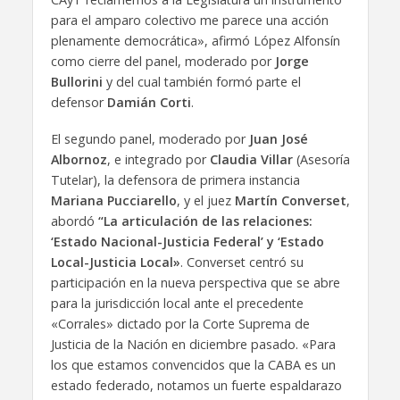
para el amparo colectivo me parece una acción
plenamente democrática», afirmó López Alfonsín
como cierre del panel, moderado por
Jorge
Bullorini
y del cual también formó parte el
defensor
Damián Corti
.
El segundo panel, moderado por
Juan José
Albornoz
, e integrado por
Claudia Villar
(Asesoría
Tutelar), la defensora de primera instancia
Mariana Pucciarello
, y el juez
Martín Converset
,
abordó
“La articulación de las relaciones:
‘Estado Nacional-Justicia Federal’ y ‘Estado
Local-Justicia Local»
. Converset centró su
participación en la nueva perspectiva que se abre
para la jurisdicción local ante el precedente
«Corrales» dictado por la Corte Suprema de
Justicia de la Nación en diciembre pasado. «Para
los que estamos convencidos que la CABA es un
estado federado, notamos un fuerte espaldarazo