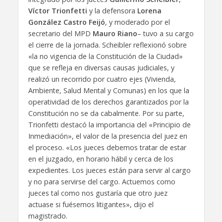
Víctor Trionfetti
y la defensora
Lorena
González Castro Feijó
, y moderado por el
secretario del MPD
Mauro Riano
– tuvo a su cargo
el cierre de la jornada. Scheibler reflexionó sobre
«la no vigencia de la Constitución de la Ciudad»
que se refleja en diversas causas judiciales, y
realizó un recorrido por cuatro ejes (Vivienda,
Ambiente, Salud Mental y Comunas) en los que la
operatividad de los derechos garantizados por la
Constitución no se da cabalmente. Por su parte,
Trionfetti destacó la importancia del «Principio de
Inmediación», el valor de la presencia del juez en
el proceso. «Los jueces debemos tratar de estar
en el juzgado, en horario hábil y cerca de los
expedientes. Los jueces están para servir al cargo
y no para servirse del cargo. Actuemos como
jueces tal como nos gustaría que otro juez
actuase si fuésemos litigantes», dijo el
magistrado.