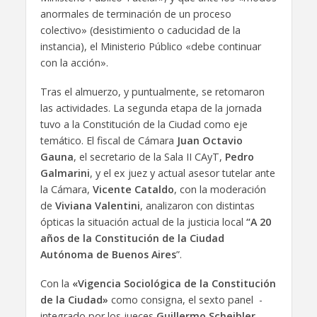
anormales de terminación de un proceso
colectivo» (desistimiento o caducidad de la
instancia), el Ministerio Público «debe continuar
con la acción».
Tras el almuerzo, y puntualmente, se retomaron
las actividades. La segunda etapa de la jornada
tuvo a la Constitución de la Ciudad como eje
temático. El fiscal de Cámara
Juan Octavio
Gauna
, el secretario de la Sala II CAyT,
Pedro
Galmarini
, y el ex juez y actual asesor tutelar ante
la Cámara,
Vicente Cataldo
, con la moderación
de
Viviana Valentini
, analizaron con distintas
ópticas la situación actual de la justicia local
“A 20
años de la Constitución de la Ciudad
Autónoma de Buenos Aires
”.
Con la
«Vigencia Sociológica de la Constitución
de la Ciudad»
como consigna, el sexto panel -
integrado por los jueces
Guillermo Scheibler
,