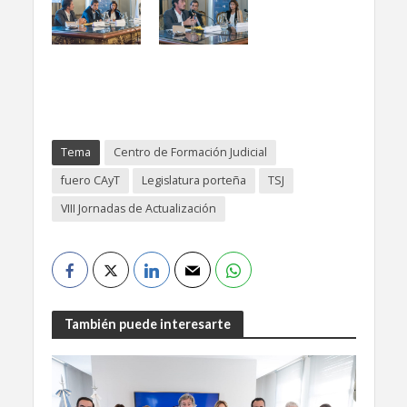
Tema
Centro de Formación Judicial
fuero CAyT
Legislatura porteña
TSJ
VIII Jornadas de Actualización
También puede interesarte