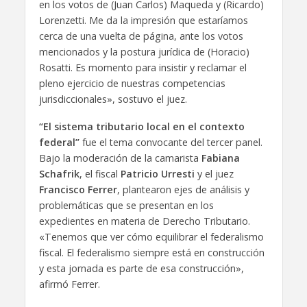
en los votos de (Juan Carlos) Maqueda y (Ricardo)
Lorenzetti. Me da la impresión que estaríamos
cerca de una vuelta de página, ante los votos
mencionados y la postura jurídica de (Horacio)
Rosatti. Es momento para insistir y reclamar el
pleno ejercicio de nuestras competencias
jurisdiccionales», sostuvo el juez.
“El sistema tributario local en el contexto
federal”
fue el tema convocante del tercer panel.
Bajo la moderación de la camarista
Fabiana
Schafrik
, el fiscal
Patricio Urresti
y el juez
Francisco Ferrer
, plantearon ejes de análisis y
problemáticas que se presentan en los
expedientes en materia de Derecho Tributario.
«Tenemos que ver cómo equilibrar el federalismo
fiscal. El federalismo siempre está en construcción
y esta jornada es parte de esa construcción»,
afirmó Ferrer.