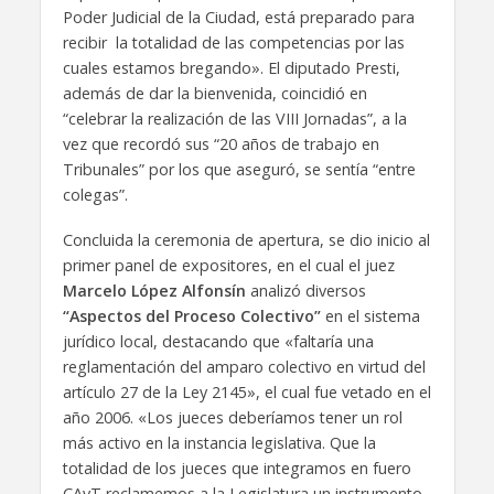
Poder Judicial de la Ciudad, está preparado para
recibir la totalidad de las competencias por las
cuales estamos bregando». El diputado Presti,
además de dar la bienvenida, coincidió en
“celebrar la realización de las VIII Jornadas”, a la
vez que recordó sus “20 años de trabajo en
Tribunales” por los que aseguró, se sentía “entre
colegas”.
Concluida la ceremonia de apertura, se dio inicio al
primer panel de expositores, en el cual el juez
Marcelo López Alfonsín
analizó diversos
“Aspectos del Proceso Colectivo”
en el sistema
jurídico local, destacando que «faltaría una
reglamentación del amparo colectivo en virtud del
artículo 27 de la Ley 2145», el cual fue vetado en el
año 2006. «Los jueces deberíamos tener un rol
más activo en la instancia legislativa. Que la
totalidad de los jueces que integramos en fuero
CAyT reclamemos a la Legislatura un instrumento