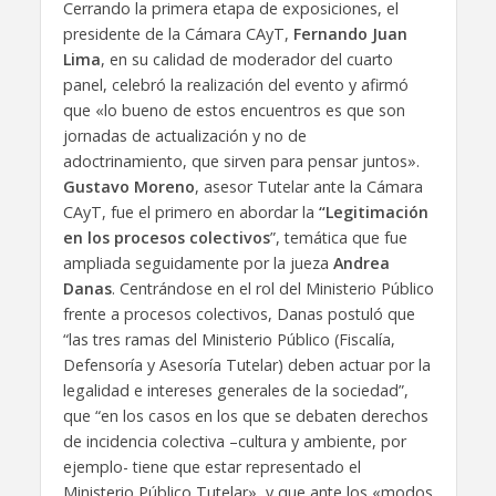
Cerrando la primera etapa de exposiciones, el
presidente de la Cámara CAyT,
Fernando Juan
Lima
, en su calidad de moderador del cuarto
panel, celebró la realización del evento y afirmó
que «lo bueno de estos encuentros es que son
jornadas de actualización y no de
adoctrinamiento, que sirven para pensar juntos».
Gustavo Moreno
, asesor Tutelar ante la Cámara
CAyT, fue el primero en abordar la
“Legitimación
en los procesos colectivos
”, temática que fue
ampliada seguidamente por la jueza
Andrea
Danas
. Centrándose en el rol del Ministerio Público
frente a procesos colectivos, Danas postuló que
“las tres ramas del Ministerio Público (Fiscalía,
Defensoría y Asesoría Tutelar) deben actuar por la
legalidad e intereses generales de la sociedad”,
que “en los casos en los que se debaten derechos
de incidencia colectiva –cultura y ambiente, por
ejemplo- tiene que estar representado el
Ministerio Público Tutelar», y que ante los «modos