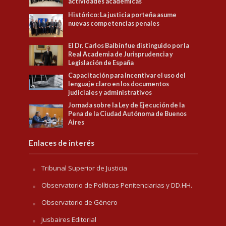
actividades académicas
Histórico: La justicia porteña asume
nuevas competencias penales
El Dr. Carlos Balbín fue distinguido por la
Real Academia de Jurisprudencia y
Legislación de España
Capacitación para Incentivar el uso del
lenguaje claro en los documentos
judiciales y administrativos
Jornada sobre la Ley de Ejecución de la
Pena de la Ciudad Autónoma de Buenos
Aires
Enlaces de interés
Tribunal Superior de Justicia
Observatorio de Políticas Penitenciarias y DD.HH.
Observatorio de Género
Jusbaires Editorial