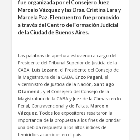
fue organizada por el Consejero Juez
Marcelo Vázquez y las Dras. Cristina Lara y
Marcela Paz. El encuentro fue promovido
a través del Centro de Formación Judicial
de la Ciudad de Buenos Aires.
Las palabras de apertura estuvieron a cargo del
Presidente del Tribunal Superior de Justicia de la
CABA,
Luis Lozano
, el Presidente del Consejo de
la Magistratura de la CABA,
Enzo Pagani
, el
Viceministro de Justicia de la Nación,
Santiago
Otamendi
, y el Consejero del Consejo de la
Magistratura de la CABA y Juez de la Cámara en lo
Penal, Contravencional y de Faltas,
Marcelo
Vázquez
. Todos los expositores resaltaron la
importancia de la propuesta a los fines de brindar
una debida respuesta a los altos índices de
femicidios acaecidos en el país.