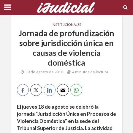
INSTITUCIONALES
Jornada de profundización
sobre jurisdicción única en
causas de violencia
doméstica
19 de agosto de 2016
4 minutos de lectura
El jueves 18 de agosto se celebró la
jornada “Jurisdicción Única en Procesos de
Violencia Doméstica” en la sede del
Tribunal Superior de Justicia. La actividad