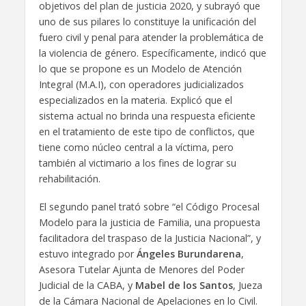
objetivos del plan de justicia 2020, y subrayó que
uno de sus pilares lo constituye la unificación del
fuero civil y penal para atender la problemática de
la violencia de género. Específicamente, indicó que
lo que se propone es un Modelo de Atención
Integral (M.A.I), con operadores judicializados
especializados en la materia. Explicó que el
sistema actual no brinda una respuesta eficiente
en el tratamiento de este tipo de conflictos, que
tiene como núcleo central a la víctima, pero
también al victimario a los fines de lograr su
rehabilitación.
El segundo panel trató sobre “el Código Procesal
Modelo para la justicia de Familia, una propuesta
facilitadora del traspaso de la Justicia Nacional”, y
estuvo integrado por
Ángeles Burundarena
,
Asesora Tutelar Ajunta de Menores del Poder
Judicial de la CABA, y
Mabel de los Santos
, Jueza
de la Cámara Nacional de Apelaciones en lo Civil.