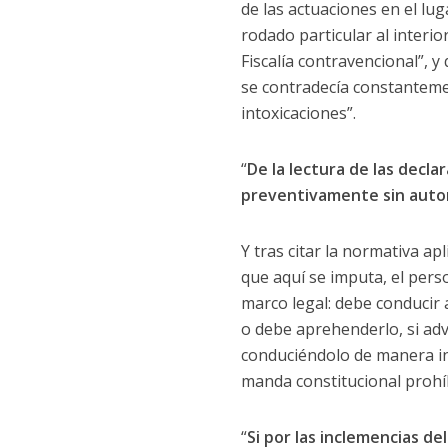
de las actuaciones en el lug
rodado particular al interio
Fiscalía contravencional”, y
se contradecía constanteme
intoxicaciones”.
“
De la lectura de las decl
preventivamente sin autori
Y tras citar la normativa ap
que aquí se imputa, el perso
marco legal: debe conducir
o debe aprehenderlo, si adv
conduciéndolo de manera inme
manda constitucional prohí
“
Si por las inclemencias de