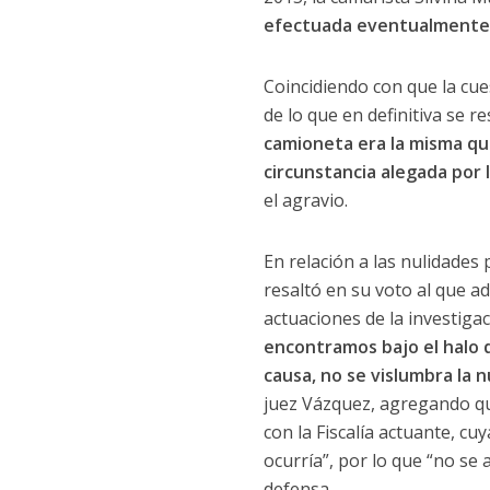
efectuada eventualmente en
Coincidiendo con que la cue
de lo que en definitiva se r
camioneta era la misma qu
circunstancia alegada por 
el agravio.
En relación a las nulidades
resaltó en su voto al que ad
actuaciones de la investiga
encontramos bajo el halo d
causa, no se vislumbra la 
juez Vázquez, agregando que
con la Fiscalía actuante, cu
ocurría”, por lo que “no se
defensa.