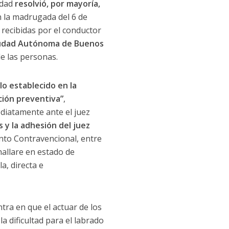
udad
resolvió, por mayoría,
 la madrugada del 6 de
 recibidas por el conductor
 Ciudad Autónoma de Buenos
de las personas.
lo establecido en la
ción preventiva”
,
ediatamente ante el juez
 y la adhesión del juez
ento Contravencional, entre
hallare en estado de
a, directa e
tra en que el actuar de los
a dificultad para el labrado