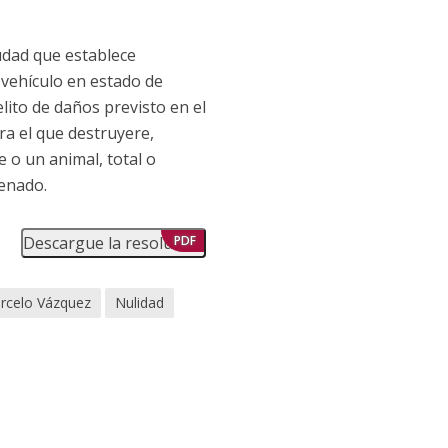
udad que establece
 vehículo en estado de
lito de daños previsto en el
ara el que destruyere,
 o un animal, total o
enado.
Descargue la resolución
PDF
rcelo Vázquez
Nulidad