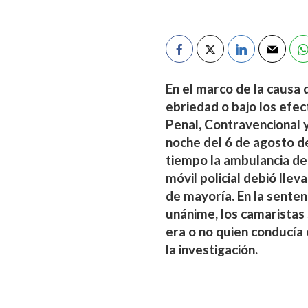
En el marco de la causa 
ebriedad o bajo los efe
Penal, Contravencional y
noche del 6 de agosto de
tiempo la ambulancia de
móvil policial debió llev
de mayoría. En la senten
unánime, los camaristas 
era o no quien conducía e
la investigación.