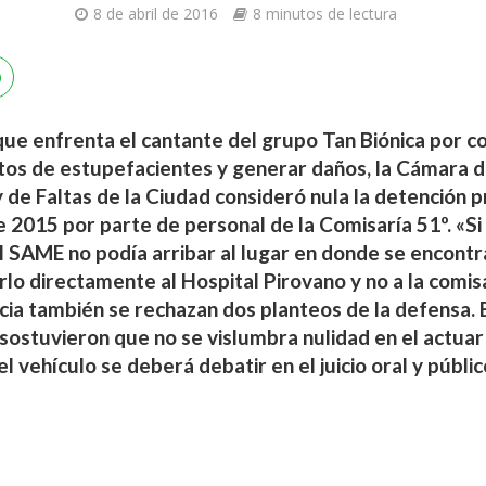
8 de abril de 2016
8 minutos de lectura
que enfrenta el cantante del grupo Tan Biónica por c
ctos de estupefacientes y generar daños, la Cámara d
 de Faltas de la Ciudad consideró nula la detención p
 2015 por parte de personal de la Comisaría 51º. «Si 
l SAME no podía arribar al lugar en donde se encontr
arlo directamente al Hospital Pirovano y no a la comis
cia también se rechazan dos planteos de la defensa.
sostuvieron que no se vislumbra nulidad en el actuar d
l vehículo se deberá debatir en el juicio oral y público