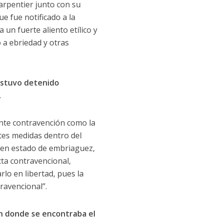
harpentier junto con su
ue fue notificado a la
 un fuerte aliento etílico y
a ebriedad y otras
 estuvo detenido
.
rante contravención como la
ntes medidas dentro del
 en estado de embriaguez,
ta contravencional,
rlo en libertad, pues la
ravencional”.
 en donde se encontraba el