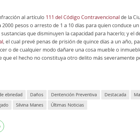
nfracción al artículo
111 del Código Contravencional
de la Ci
 2000 pesos o arresto de 1 a 10 días para quien conduce un
 sustancias que disminuyen la capacidad para hacerlo; y el de
al
, el cual prevé penas de prisión de quince días a un año, p
recer o de cualquier modo dañare una cosa mueble o inmueble
e que el hecho no constituya otro delito más severamente p
de ebriedad
Daños
Dentención Preventiva
Destacada
Ma
gado
Silvina Manes
Últimas Noticias