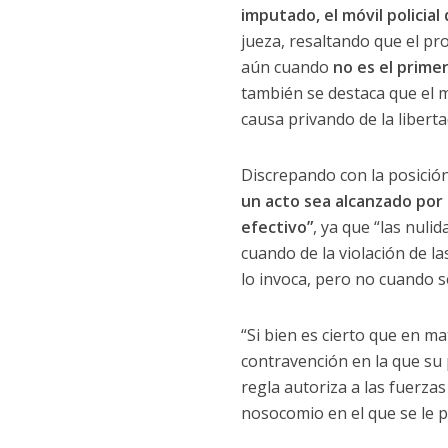
imputado, el móvil policial
jueza, resaltando que el pr
aún cuando
no es el prime
también se destaca que el m
causa privando de la libert
Discrepando con la posició
un acto sea alcanzado por 
efectivo”
, ya que “las nul
cuando de la violación de la
lo invoca, pero no cuando se
“Si bien es cierto que en ma
contravención en la que su 
regla autoriza a las fuerza
nosocomio en el que se le p