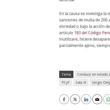
En la causa se investiga la i
sanciones de multa de 200 a
ebriedad o bajo la acción de
artículo
183 del Código Pen
inutilizare, hiciere desapa
parcialmente ajeno, siempr
Tema
Conducir en estado 
PCyF
Sala III
Sergio Del