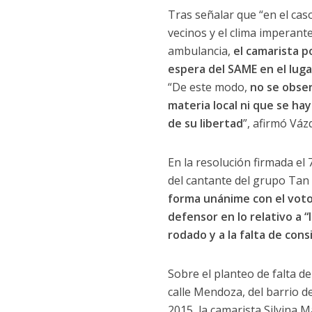
Tras señalar que “en el cas
vecinos y el clima imperante
ambulancia,
el camarista p
espera del SAME en el luga
“De este modo,
no se obser
materia local ni que se h
de su libertad
”, afirmó Váz
En la resolución firmada el 
del cantante del grupo Tan 
forma unánime con el voto
defensor en lo relativo a 
rodado y a la falta de cons
Sobre el planteo de falta d
calle Mendoza, del barrio 
2015, la camarista Silvina 