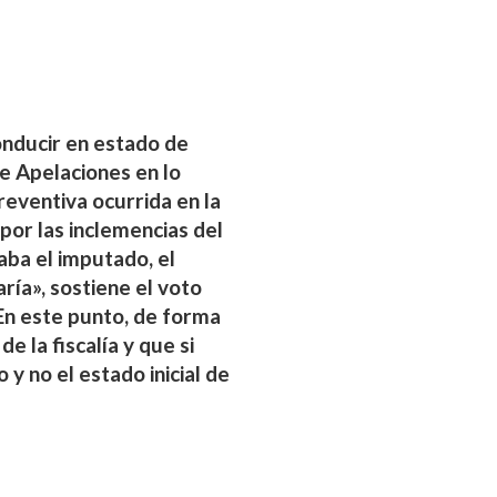
onducir en estado de
e Apelaciones en lo
reventiva ocurrida en la
por las inclemencias del
aba el imputado, el
aría», sostiene el voto
 En este punto, de forma
e la fiscalía y que si
 y no el estado inicial de