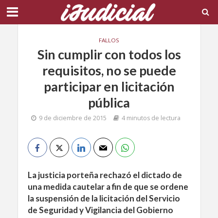
FALLOS
Sin cumplir con todos los
requisitos, no se puede
participar en licitación
pública
9 de diciembre de 2015
4 minutos de lectura
La justicia porteña rechazó el dictado de
una medida cautelar a fin de que se ordene
la suspensión de la licitación del Servicio
de Seguridad y Vigilancia del Gobierno