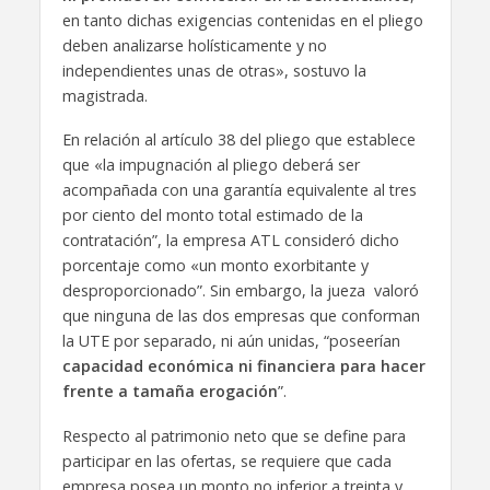
en tanto dichas exigencias contenidas en el pliego
deben analizarse holísticamente y no
independientes unas de otras», sostuvo la
magistrada.
En relación al artículo 38 del pliego que establece
que «la impugnación al pliego deberá ser
acompañada con una garantía equivalente al tres
por ciento del monto total estimado de la
contratación”, la empresa ATL consideró dicho
porcentaje como «un monto exorbitante y
desproporcionado”. Sin embargo, la jueza valoró
que ninguna de las dos empresas que conforman
la UTE por separado, ni aún unidas, “poseerían
capacidad económica ni financiera para hacer
frente a tamaña erogación
”.
Respecto al patrimonio neto que se define para
participar en las ofertas, se requiere que cada
empresa posea un monto no inferior a treinta y