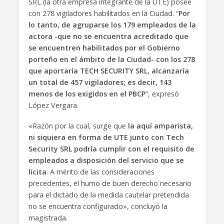
SRL (la otra empresa integrante de la UTE) posee
con 278 vigiladores habilitados en la Ciudad. “
Por
lo tanto, de agruparse los 179 empleados de la
actora -que no se encuentra acreditado que
se encuentren habilitados por el Gobierno
porteño en el ámbito de la Ciudad- con los 278
que aportaría TECH SECURITY SRL, alcanzaría
un total de 457 vigiladores; es decir, 143
menos de los exigidos en el PBCP
”, expresó
López Vergara.
«Razón por la cual, surge que
la aquí amparista,
ni siquiera en forma de UTE junto con Tech
Security SRL podría cumplir con el requisito de
empleados a disposición del servicio que se
licita
. A mérito de las consideraciones
precedentes, el humo de buen derecho necesario
para el dictado de la medida cautelar pretendida
no se encuentra configurado», concluyó la
magistrada.