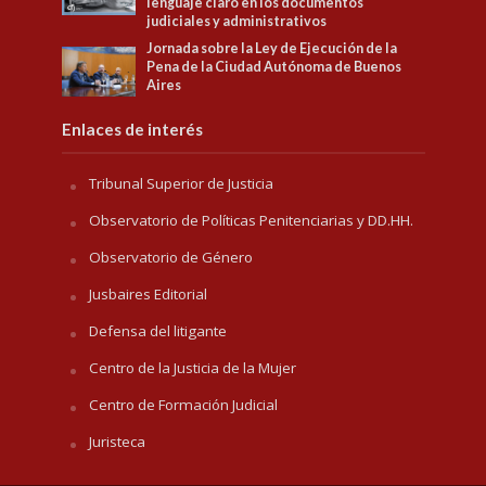
lenguaje claro en los documentos
judiciales y administrativos
Jornada sobre la Ley de Ejecución de la
Pena de la Ciudad Autónoma de Buenos
Aires
Enlaces de interés
Tribunal Superior de Justicia
Observatorio de Políticas Penitenciarias y DD.HH.
Observatorio de Género
Jusbaires Editorial
Defensa del litigante
Centro de la Justicia de la Mujer
Centro de Formación Judicial
Juristeca