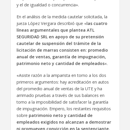
y el de igualdad o concurrencia».
En el análisis de la medida cautelar solicitada, la
jueza López Vergara describió que «
las cuatro
líneas argumentales que plantea ATL
SEGURIDAD SRL en apoyo de su pretensión
cautelar de suspensión del trámite de la
licitación de marras consisten en: promedio
anual de ventas, garantía de impugnación,
patrimonio neto y cantidad de empleados
«.
«Asiste razón a la amparista en torno a los dos
primeros argumentos: hay acreditación en autos
del promedio anual de ventas de la UTE y ha
arrimado pruebas a través de sus balances en
torno a la imposibilidad de satisfacer la garantía
de impugnación. Empero, los restantes requisitos
sobre
patrimonio neto y cantidad de
empleados exigidos no alcanzan a demostrar
ni promueven convicción en la sentenciante
,