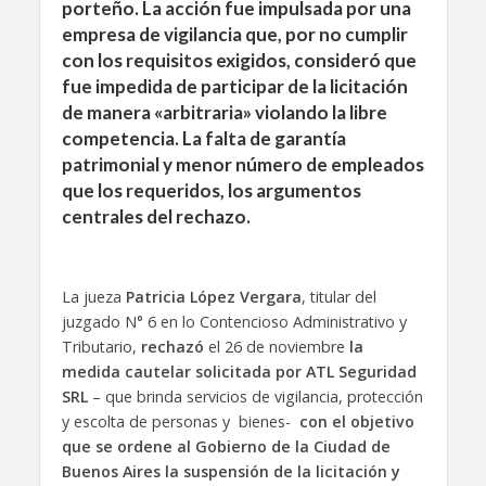
porteño. La acción fue impulsada por una
empresa de vigilancia que, por no cumplir
con los requisitos exigidos, consideró que
fue impedida de participar de la licitación
de manera «arbitraria» violando la libre
competencia. La falta de garantía
patrimonial y menor número de empleados
que los requeridos, los argumentos
centrales del rechazo.
La jueza
Patricia López Vergara
, titular del
juzgado N° 6 en lo Contencioso Administrativo y
Tributario,
rechazó
el 26 de noviembre
la
medida cautelar solicitada por ATL Seguridad
SRL
–
que brinda servicios de vigilancia, protección
y escolta de personas y bienes-
con el objetivo
que se ordene al Gobierno de la Ciudad de
Buenos Aires la suspensión de la licitación y