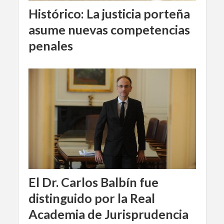
Histórico: La justicia porteña
asume nuevas competencias
penales
El Dr. Carlos Balbín fue
distinguido por la Real
Academia de Jurisprudencia