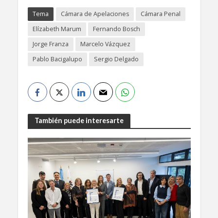
Tema
Cámara de Apelaciones
Cámara Penal
Elízabeth Marum
Fernando Bosch
Jorge Franza
Marcelo Vázquez
Pablo Bacigalupo
Sergio Delgado
También puede interesarte