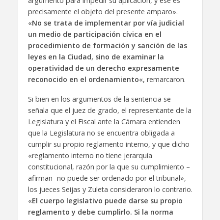
argumento para impedir su aplicación, y ese es
precisamente el objeto del presente amparo».
«
No se trata de implementar por vía judicial
un medio de participación cívica en el
procedimiento de formación y sanción de las
leyes en la Ciudad, sino de examinar la
operatividad de un derecho expresamente
reconocido en el ordenamiento
«, remarcaron.
Si bien en los argumentos de la sentencia se
señala que el juez de grado, el representante de la
Legislatura y el Fiscal ante la Cámara entienden
que la Legislatura no se encuentra obligada a
cumplir su propio reglamento interno, y que dicho
«reglamento interno no tiene jerarquía
constitucional, razón por la que su cumplimiento –
afirman- no puede ser ordenado por el tribunal»,
los jueces Seijas y Zuleta consideraron lo contrario.
«
El cuerpo legislativo puede darse su propio
reglamento y debe cumplirlo. Si la norma