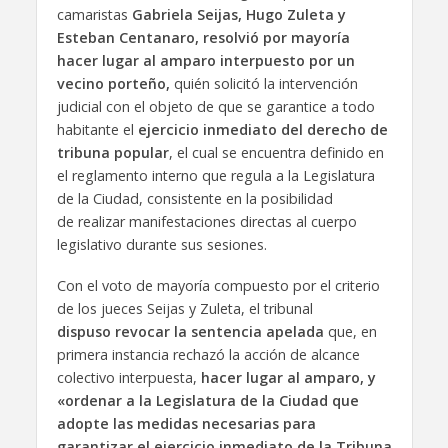
camaristas
Gabriela Seijas, Hugo Zuleta y
Esteban Centanaro, resolvió por mayoría
hacer lugar al amparo interpuesto por un
vecino porteño,
quién solicitó la intervención
judicial con el objeto de que se garantice a todo
habitante el
ejercicio inmediato del derecho de
tribuna popular
, el cual se encuentra definido en
el reglamento interno que regula a la Legislatura
de la Ciudad, consistente en la posibilidad
de realizar manifestaciones directas al cuerpo
legislativo durante sus sesiones.
Con el voto de mayoría compuesto por el criterio
de los jueces Seijas y Zuleta, el tribunal
dispuso revocar la sentencia apelada
que, en
primera instancia rechazó la acción de alcance
colectivo interpuesta,
hacer lugar al amparo, y
«ordenar a la Legislatura de la Ciudad que
adopte las medidas necesarias para
garantizar el ejercicio inmediato de la Tribuna