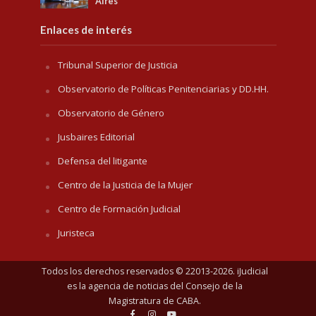
Aires
Enlaces de interés
Tribunal Superior de Justicia
Observatorio de Políticas Penitenciarias y DD.HH.
Observatorio de Género
Jusbaires Editorial
Defensa del litigante
Centro de la Justicia de la Mujer
Centro de Formación Judicial
Juristeca
Todos los derechos reservados © 22013-2026. iJudicial
es la agencia de noticias del
Consejo de la
Magistratura de CABA
.